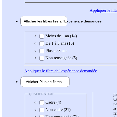
Appliquer
le fil
Afficher les filtres liés à l'
Expérience
demandée
Expérience demandée
Moins de 1 an (14)
De 1 à 3 ans (15)
Plus de 3 ans
Non renseignée (5)
Appliquer
le filtre de l'expérience demandée
Afficher
Plus de
filtres
QUALIFICATION
pa
Ca
Cadre (4)
pa
ac
Non cadre (21)
fa
Non renseignée (71)