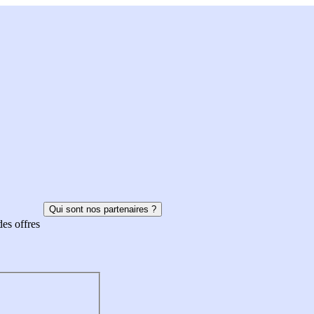
Qui sont nos partenaires ?
des offres