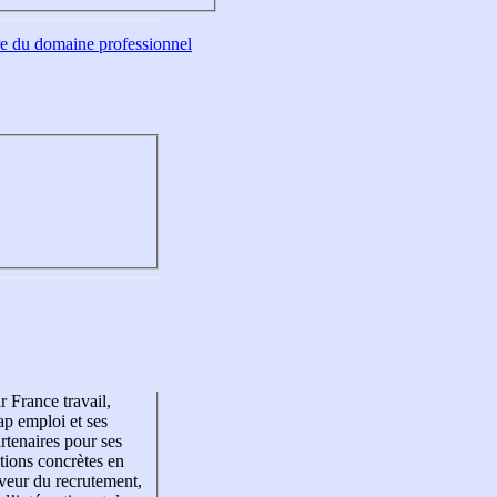
tre du domaine professionnel
r France travail,
p emploi et ses
rtenaires pour ses
tions concrètes en
veur du recrutement,