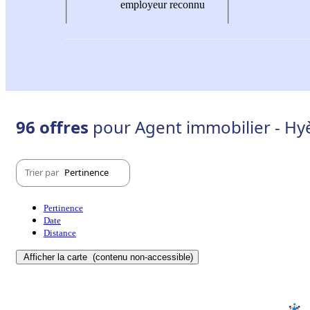
employeur reconnu
96 offres
pour Agent immobilier - Hy
Trier par
Pertinence
Pertinence
Date
Distance
Afficher la carte
(contenu non-accessible)