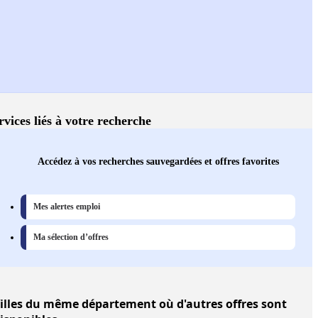
rvices liés à votre recherche
Accédez à vos recherches sauvegardées et offres favorites
Mes alertes emploi
Ma sélection d’offres
illes
du même département où d'autres offres sont