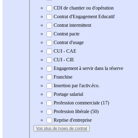
CDI de chantier ou d'opération
Contrat d'Engagement Educatif
Contrat intermittent
Contrat pacte
Contrat d'usage
CUI - CAE
CUI - CIE
Engagement à servir dans la réserve
Franchise
Insertion par l'activ.éco.
Portage salarial
Profession commerciale (17)
Profession libérale (50)
Reprise d'entreprise
Voir plus
de types de contrat