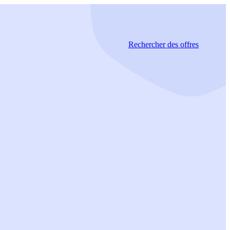
Rechercher
des offres