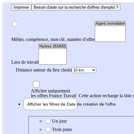
Imprimer
Besoin d'aide sur la recherche d'offres d'emploi ?
Métier, compétence, mot-clé, numéro d'offre
Lieu de travail
Distance autour du lieu choisi
Afficher uniquement
les offres France Travail
Cette action recharge la liste 
Afficher les filtres de
Date de création
de l'offre
Date de création de l'offre
Un jour
Trois jours