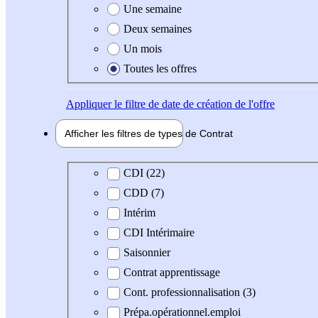
Une semaine
Deux semaines
Un mois
Toutes les offres
Appliquer
le filtre de date de création de l'offre
Afficher les filtres de types de
Contrat
Type de contrat
CDI (22)
CDD (7)
Intérim
CDI Intérimaire
Saisonnier
Contrat apprentissage
Cont. professionnalisation (3)
Prépa.opérationnel.emploi