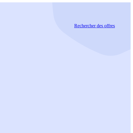
Rechercher
des offres