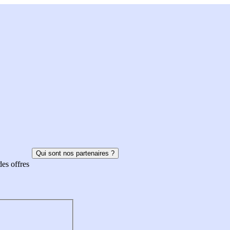
Qui sont nos partenaires ?
des offres