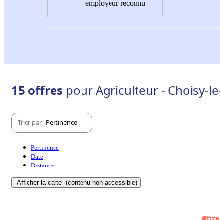
employeur reconnu
15 offres
pour Agriculteur - Choisy-le
Trier par
Pertinence
Pertinence
Date
Distance
Afficher la carte
(contenu non-accessible)