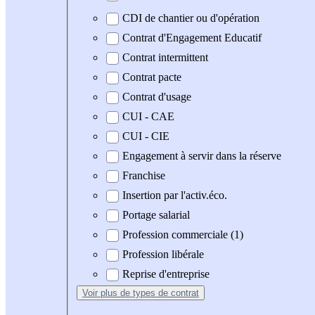
CDI de chantier ou d'opération
Contrat d'Engagement Educatif
Contrat intermittent
Contrat pacte
Contrat d'usage
CUI - CAE
CUI - CIE
Engagement à servir dans la réserve
Franchise
Insertion par l'activ.éco.
Portage salarial
Profession commerciale (1)
Profession libérale
Reprise d'entreprise
Voir plus
de types de contrat