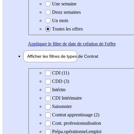
Une semaine
Deux semaines
Un mois
Toutes les offres
Appliquer
le filtre de date de création de l'offre
Afficher les filtres de types de
Contrat
Type de contrat
CDI (11)
CDD (3)
Intérim
CDI Intérimaire
Saisonnier
Contrat apprentissage (2)
Cont. professionnalisation
Prépa.opérationnel.emploi