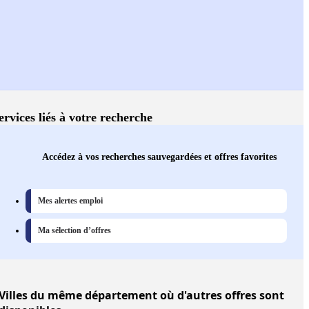
ervices liés à votre recherche
Accédez à vos recherches sauvegardées et offres favorites
Mes alertes emploi
Ma sélection d’offres
Villes
du même département où d'autres offres sont