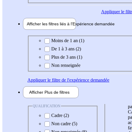
Appliquer
le fil
Afficher les filtres liés à l'
Expérience
demandée
Expérience demandée
Moins de 1 an (1)
De 1 à 3 ans (2)
Plus de 3 ans (1)
Non renseignée
Appliquer
le filtre de l'expérience demandée
Afficher
Plus de
filtres
QUALIFICATION
pa
Ca
Cadre (2)
pa
ac
Non cadre (5)
fa
Non renseignée (8)