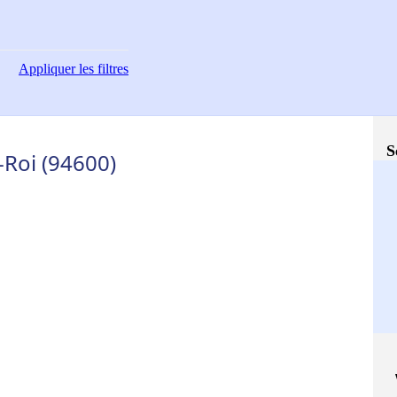
Appliquer
les filtres
S
-Roi (94600)