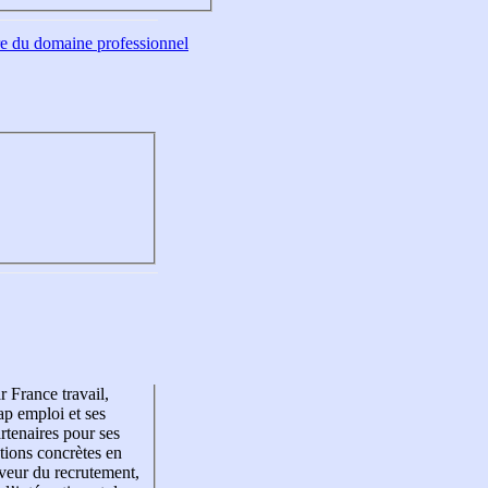
tre du domaine professionnel
r France travail,
p emploi et ses
rtenaires pour ses
tions concrètes en
veur du recrutement,