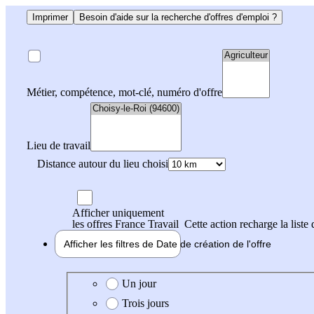
Imprimer
Besoin d'aide sur la recherche d'offres d'emploi ?
Métier, compétence, mot-clé, numéro d'offre
Lieu de travail
Distance autour du lieu choisi
Afficher uniquement
les offres France Travail
Cette action recharge la liste 
Afficher les filtres de
Date de création
de l'offre
Date de création de l'offre
Un jour
Trois jours