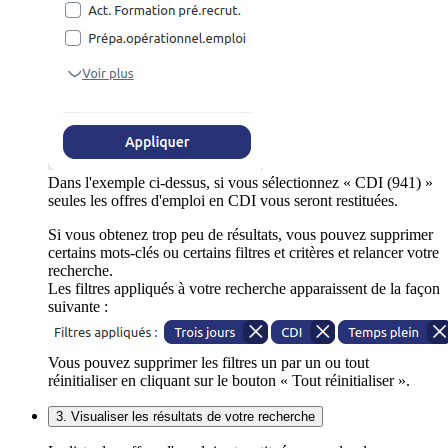
Dans l'exemple ci-dessus, si vous sélectionnez « CDI (941) »
seules les offres d'emploi en CDI vous seront restituées.
Si vous obtenez trop peu de résultats, vous pouvez supprimer
certains mots-clés ou certains filtres et critères et relancer votre
recherche.
Les filtres appliqués à votre recherche apparaissent de la façon
suivante :
Vous pouvez supprimer les filtres un par un ou tout
réinitialiser en cliquant sur le bouton « Tout réinitialiser ».
3. Visualiser les résultats de votre recherche