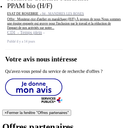
PPAM bio (H/F)
ESAT DE ROSEBRIE -
94 - MANDRES LES ROSES
Offre : Moniteur-rice d'atelier en maraîchage (H/F) À propos de nous Nous sommes
une équipe engagée qui œuvre pour l'inclusion par le travail et la réduction de
l'impact de nos activités sur notre...
CDI - Temps plein
Publié il y a 14 jours
Votre avis nous intéresse
Qu'avez-vous pensé du service de recherche d'offres ?
×
Fermer la fenêtre "Offres partenaires"
Offres partenaires