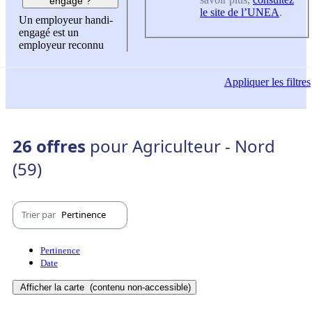
engagé ?
le site de l’UNEA
.
Un employeur handi-
engagé est un
employeur reconnu
Appliquer
les filtres
26 offres
pour Agriculteur - Nord
(59)
Trier par
Pertinence
Pertinence
Date
Afficher la carte
(contenu non-accessible)