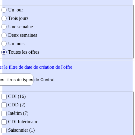
e création de l'offre
Un jour
Trois jours
Une semaine
Deux semaines
Un mois
Toutes les offres
er
le filtre de date de création de l'offre
les filtres de types de
Contrat
de contrat
CDI (16)
CDD (2)
Intérim (7)
CDI Intérimaire
Saisonnier (1)