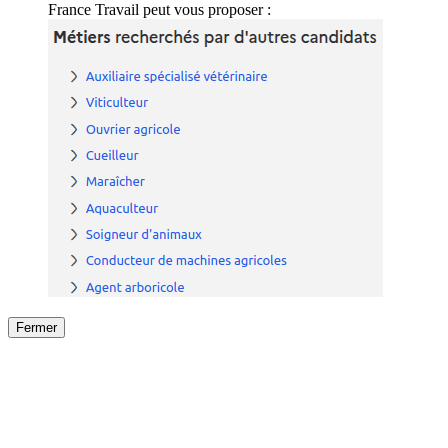
France Travail peut vous proposer :
Fermer
Fermer
le détail de l'offre
/
Offre
sur
Offre précéden