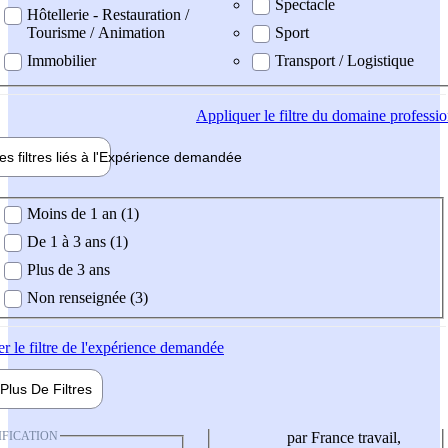
Spectacle
Hôtellerie - Restauration /
Tourisme / Animation
Sport
Immobilier
Transport / Logistique
Appliquer
le filtre du domaine professi
es filtres liés à l'
Expérience
demandée
ience demandée
Moins de 1 an (1)
De 1 à 3 ans (1)
Plus de 3 ans
Non renseignée (3)
er
le filtre de l'expérience demandée
Plus De
Filtres
IFICATION
par France travail,