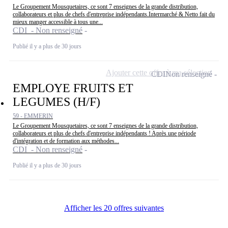
Le Groupement Mousquetaires, ce sont 7 enseignes de la grande distribution,
collaborateurs et plus de chefs d'entreprise indépendants.Intermarché & Netto fait du
mieux manger accessible à tous une...
CDI - Non renseigné
Publié il y a plus de 30 jours
Ajouter cette offre à ma sélection
CDI
Non renseigné
EMPLOYE FRUITS ET
LEGUMES (H/F)
59 - EMMERIN
Le Groupement Mousquetaires, ce sont 7 enseignes de la grande distribution,
collaborateurs et plus de chefs d'entreprise indépendants ! Après une période
d'intégration et de formation aux méthodes...
CDI - Non renseigné
Publié il y a plus de 30 jours
Afficher les 20 offres suivantes