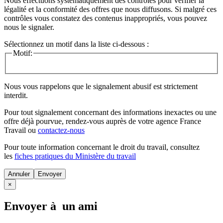
Nous effectuons systématiquement des contrôles pour vérifier la
légalité et la conformité des offres que nous diffusons. Si malgré ces
contrôles vous constatez des contenus inappropriés, vous pouvez
nous le signaler.
Sélectionnez un motif dans la liste ci-dessous :
Motif:
Nous vous rappelons que le signalement abusif est strictement
interdit.
Pour tout signalement concernant des
informations inexactes
ou une
offre déjà pourvue
, rendez-vous auprès de votre agence France
Travail ou
contactez-nous
Pour toute information concernant le
droit du travail
, consultez
les
fiches pratiques du Ministère du travail
Annuler
×
Envoyer à un ami