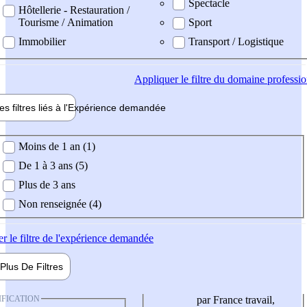
Spectacle
Hôtellerie - Restauration /
Tourisme / Animation
Sport
Immobilier
Transport / Logistique
Appliquer
le filtre du domaine professi
es filtres liés à l'
Expérience
demandée
ience demandée
Moins de 1 an (1)
De 1 à 3 ans (5)
Plus de 3 ans
Non renseignée (4)
er
le filtre de l'expérience demandée
Plus De
Filtres
IFICATION
par France travail,