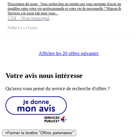
Description du poste : Vous recherchez un emploi qui vous permette d'avoir un
équilibre entre votre vie professionnelle et votre vie de personnelle ? Maison &
Services a le poste fait pour vous...
CDI - Non renseigné
Publié il y a 15 jours
Afficher les 20 offres suivantes
Votre avis nous intéresse
Qu'avez-vous pensé du service de recherche d'offres ?
×
Fermer la fenêtre "Offres partenaires"