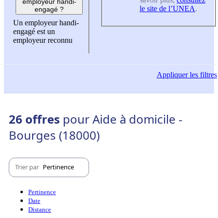
employeur handi-
le site de l’UNEA
.
engagé ?
Un employeur handi-
engagé est un
employeur reconnu
Appliquer
les filtres
26 offres
pour Aide à domicile -
Bourges (18000)
Trier par
Pertinence
Pertinence
Date
Distance