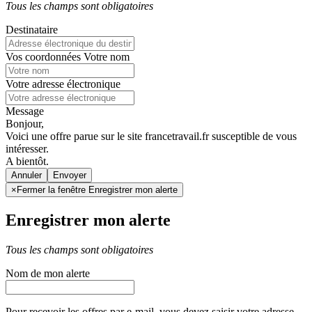
Tous les champs sont obligatoires
Destinataire
Vos coordonnées
Votre nom
Votre adresse électronique
Message
Bonjour,
Voici une offre parue sur le site francetravail.fr susceptible de vous
intéresser.
A bientôt.
Annuler
×
Fermer la fenêtre Enregistrer mon alerte
Enregistrer mon alerte
Tous les champs sont obligatoires
Nom de mon alerte
Pour recevoir les offres par e-mail, vous devez saisir votre adresse