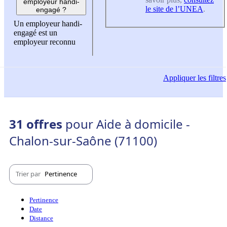
employeur handi-
le site de l’UNEA
.
engagé ?
Un employeur handi-
engagé est un
employeur reconnu
Appliquer
les filtres
31 offres
pour Aide à domicile -
Chalon-sur-Saône (71100)
Trier par
Pertinence
Pertinence
Date
Distance