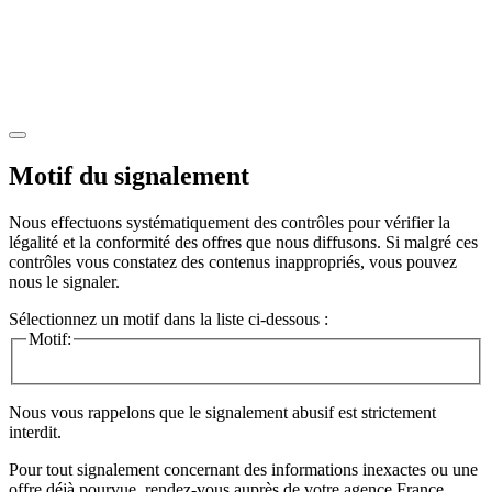
Motif du signalement
Nous effectuons systématiquement des contrôles pour vérifier la
légalité et la conformité des offres que nous diffusons. Si malgré ces
contrôles vous constatez des contenus inappropriés, vous pouvez
nous le signaler.
Sélectionnez un motif dans la liste ci-dessous :
Motif:
Nous vous rappelons que le signalement abusif est strictement
interdit.
Pour tout signalement concernant des
informations inexactes
ou une
offre déjà pourvue
, rendez-vous auprès de votre agence France