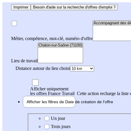
Imprimer
Besoin d'aide sur la recherche d'offres d'emploi ?
Métier, compétence, mot-clé, numéro d'offre
Lieu de travail
Distance autour du lieu choisi
Afficher uniquement
les offres France Travail
Cette action recharge la liste 
Afficher les filtres de
Date de création
de l'offre
Date de création de l'offre
Un jour
Trois jours