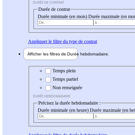
DURÉE DE CONTRAT
Durée de contrat
Durée minimale (en mois)
Durée maximale (en moi
Appliquer
le filtre du type de contrat
Afficher les filtres de
Durée hebdo
madaire
Durée hebdomadaire
Temps plein
Temps partiel
Non renseignée
DURÉE HEBDOMADAIRE
Précisez la durée hebdomadaire :
Durée minimale (en heure)
Durée maximale (en he