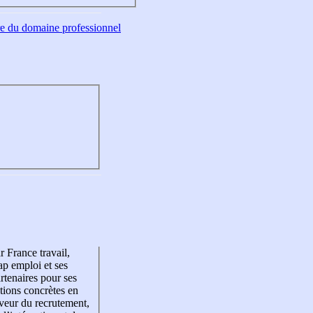
tre du domaine professionnel
r France travail,
p emploi et ses
rtenaires pour ses
tions concrètes en
veur du recrutement,