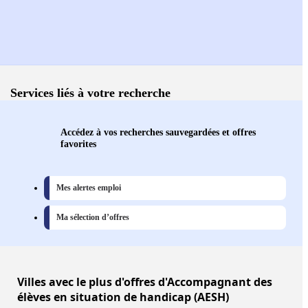
Services liés à votre recherche
Accédez à vos recherches sauvegardées et offres
favorites
Mes alertes emploi
Ma sélection d’offres
Villes
avec le plus d'offres d'Accompagnant des
élèves en situation de handicap (AESH)