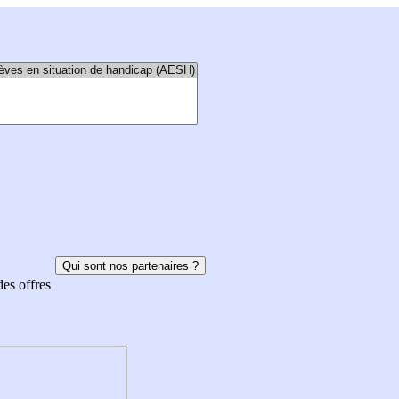
Qui sont nos partenaires ?
des offres