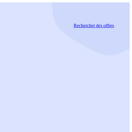
Rechercher
des offres