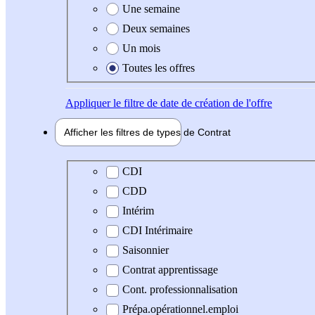
Une semaine
Deux semaines
Un mois
Toutes les offres
Appliquer
le filtre de date de création de l'offre
Afficher les filtres de types de
Contrat
Type de contrat
CDI
CDD
Intérim
CDI Intérimaire
Saisonnier
Contrat apprentissage
Cont. professionnalisation
Prépa.opérationnel.emploi