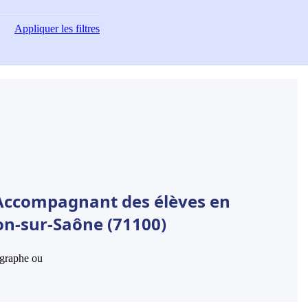
Appliquer
les filtres
 Accompagnant des élèves en
on-sur-Saône (71100)
hographe ou