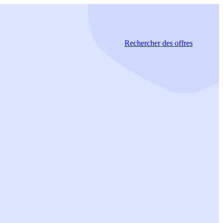
Rechercher
des offres