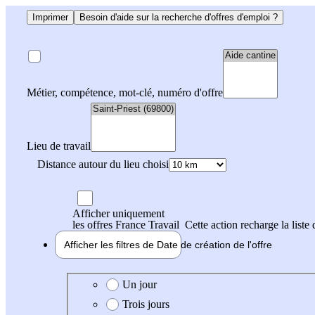
Imprimer
Besoin d'aide sur la recherche d'offres d'emploi ?
Métier, compétence, mot-clé, numéro d'offre
Lieu de travail
Distance autour du lieu choisi
Afficher uniquement
les offres France Travail
Cette action recharge la liste 
Afficher les filtres de
Date de création
de l'offre
Date de création de l'offre
Un jour
Trois jours