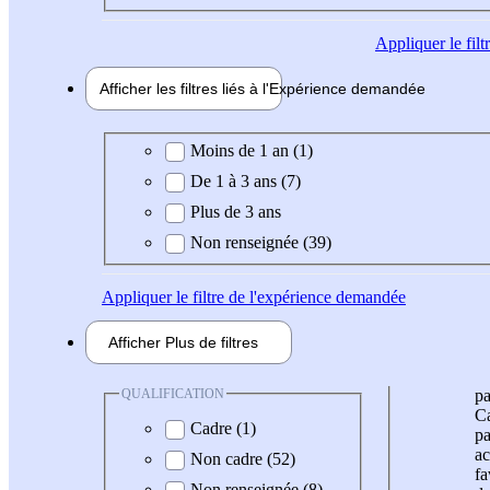
Appliquer
le fil
Afficher les filtres liés à l'
Expérience
demandée
Expérience demandée
Moins de 1 an (1)
De 1 à 3 ans (7)
Plus de 3 ans
Non renseignée (39)
Appliquer
le filtre de l'expérience demandée
Afficher
Plus de
filtres
QUALIFICATION
pa
Ca
Cadre (1)
pa
ac
Non cadre (52)
fa
Non renseignée (8)