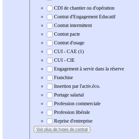
CDI de chantier ou d'opération
Contrat d'Engagement Educatif
Contrat intermittent
Contrat pacte
Contrat d'usage
CUI - CAE (1)
CUI - CIE
Engagement à servir dans la réserve
Franchise
Insertion par l'activ.éco.
Portage salarial
Profession commerciale
Profession libérale
Reprise d'entreprise
Voir plus
de types de contrat