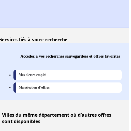
Services liés à votre recherche
Accédez à vos recherches sauvegardées et offres favorites
Mes alertes emploi
Ma sélection d’offres
Villes
du même département où d'autres offres
sont disponibles