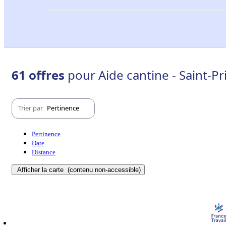
61 offres
pour Aide cantine - Saint-Pr
Trier par
Pertinence
Pertinence
Date
Distance
Afficher la carte
(contenu non-accessible)