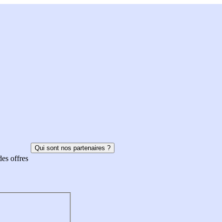
Qui sont nos partenaires ?
des offres