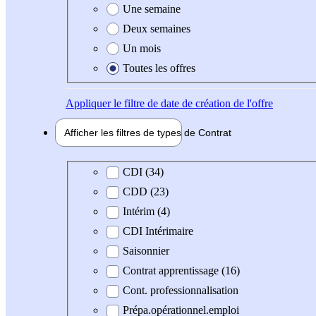
Une semaine
Deux semaines
Un mois
Toutes les offres
Appliquer
le filtre de date de création de l'offre
Afficher les filtres de types de
Contrat
Type de contrat
CDI (34)
CDD (23)
Intérim (4)
CDI Intérimaire
Saisonnier
Contrat apprentissage (16)
Cont. professionnalisation
Prépa.opérationnel.emploi