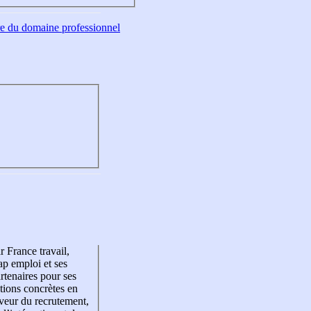
tre du domaine professionnel
r France travail,
p emploi et ses
rtenaires pour ses
tions concrètes en
veur du recrutement,