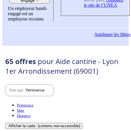
engagé ?
le site de l’UNEA
.
Un employeur handi-
engagé est un
employeur reconnu
Appliquer
les filtres
65 offres
pour Aide cantine - Lyon
1er Arrondissement (69001)
Trier par
Pertinence
Pertinence
Date
Distance
Afficher la carte
(contenu non-accessible)