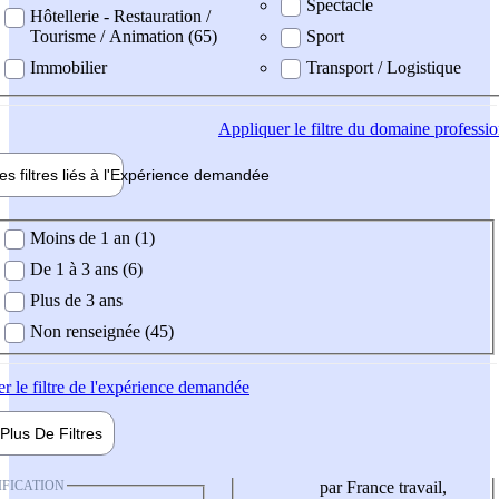
Spectacle
Hôtellerie - Restauration /
Tourisme / Animation (65)
Sport
Immobilier
Transport / Logistique
Appliquer
le filtre du domaine professi
es filtres liés à l'
Expérience
demandée
ience demandée
Moins de 1 an (1)
De 1 à 3 ans (6)
Plus de 3 ans
Non renseignée (45)
er
le filtre de l'expérience demandée
Plus De
Filtres
IFICATION
par France travail,