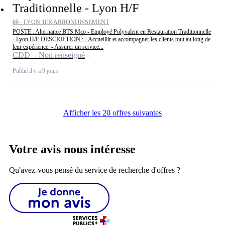
Traditionnelle - Lyon H/F
69 - LYON 1ER ARRONDISSEMENT
POSTE : Alternance BTS Mco - Employé Polyvalent en Restauration Traditionnelle
- Lyon H/F DESCRIPTION : - Accueillir et accompagner les clients tout au long de
leur expérience. - Assurer un service...
CDD - Non renseigné
Publié il y a 9 jours
Afficher les 20 offres suivantes
Votre avis nous intéresse
Qu'avez-vous pensé du service de recherche d'offres ?