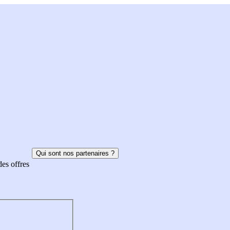
Qui sont nos partenaires ?
des offres