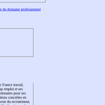
tre du domaine professionnel
r France travail,
p emploi et ses
rtenaires pour ses
tions concrètes en
veur du recrutement,