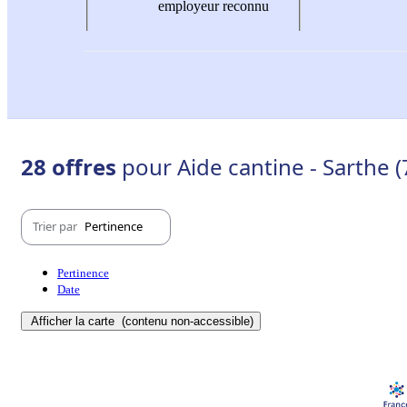
employeur reconnu
28 offres
pour Aide cantine - Sarthe (
Trier par
Pertinence
Pertinence
Date
Afficher la carte
(contenu non-accessible)