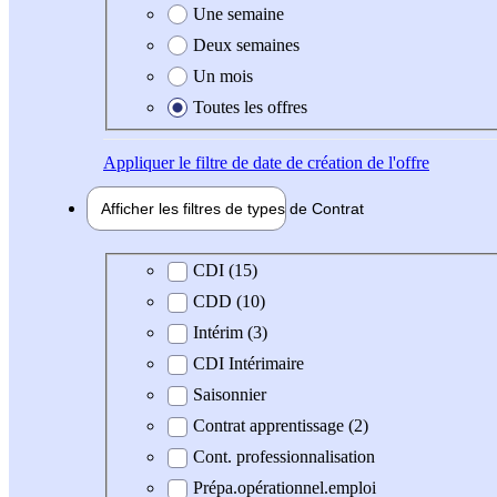
Une semaine
Deux semaines
Un mois
Toutes les offres
Appliquer
le filtre de date de création de l'offre
Afficher les filtres de types de
Contrat
Type de contrat
CDI (15)
CDD (10)
Intérim (3)
CDI Intérimaire
Saisonnier
Contrat apprentissage (2)
Cont. professionnalisation
Prépa.opérationnel.emploi