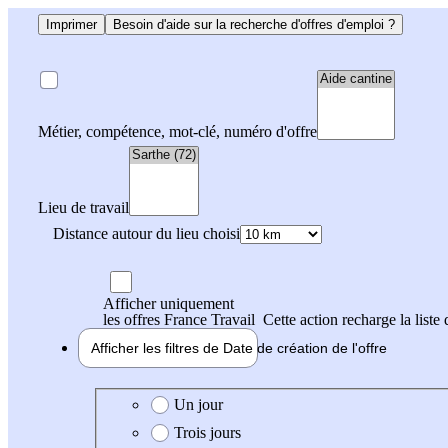
Imprimer
Besoin d'aide sur la recherche d'offres d'emploi ?
Métier, compétence, mot-clé, numéro d'offre
Lieu de travail
Distance autour du lieu choisi
Afficher uniquement
les offres France Travail
Cette action recharge la liste 
Afficher les filtres de
Date de création
de l'offre
Date de création de l'offre
Un jour
Trois jours