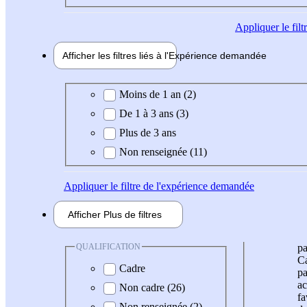
Appliquer
le fil
Afficher les filtres liés à l'
Expérience
demandée
Expérience demandée
Moins de 1 an (2)
De 1 à 3 ans (3)
Plus de 3 ans
Non renseignée (11)
Appliquer
le filtre de l'expérience demandée
Afficher
Plus de
filtres
QUALIFICATION
pa
Ca
Cadre
pa
ac
Non cadre (26)
fa
Non renseignée (2)