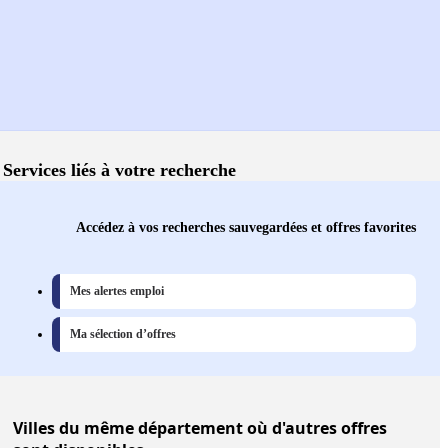
Services liés à votre recherche
Accédez à vos recherches sauvegardées et offres favorites
Mes alertes emploi
Ma sélection d’offres
Villes
du même département où d'autres offres