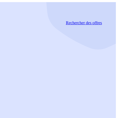
Rechercher
des offres