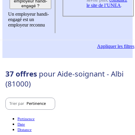
employeur handi-
le site de l’UNEA
.
engagé ?
Un employeur handi-
engagé est un
employeur reconnu
Appliquer
les filtres
37 offres
pour Aide-soignant - Albi
(81000)
Trier par
Pertinence
Pertinence
Date
Distance