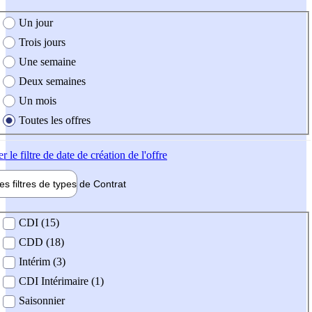
e création de l'offre
Un jour
Trois jours
Une semaine
Deux semaines
Un mois
Toutes les offres
er
le filtre de date de création de l'offre
les filtres de types de
Contrat
de contrat
CDI (15)
CDD (18)
Intérim (3)
CDI Intérimaire (1)
Saisonnier