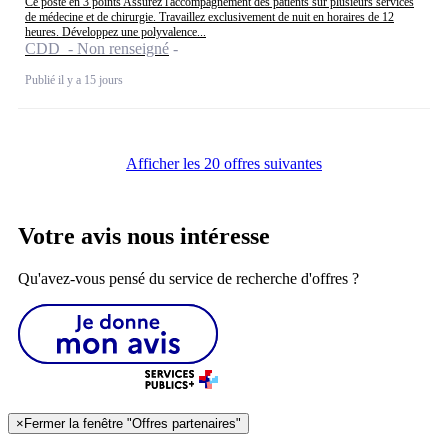
Ce poste en 3 points Assurez l'accompagnement des patients sur plusieurs services
de médecine et de chirurgie. Travaillez exclusivement de nuit en horaires de 12
heures. Développez une polyvalence...
CDD - Non renseigné
Publié il y a 15 jours
Afficher les 20 offres suivantes
Votre avis nous intéresse
Qu'avez-vous pensé du service de recherche d'offres ?
×
Fermer la fenêtre "Offres partenaires"