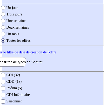
e création de l'offre
Un jour
Trois jours
Une semaine
Deux semaines
Un mois
Toutes les offres
er
le filtre de date de création de l'offre
les filtres de types de
Contrat
de contrat
CDI (32)
CDD (13)
Intérim (5)
CDI Intérimaire
Saisonnier