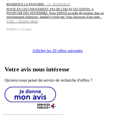
RESIDENCE LA PAQUERIE -
13 - MARSEILLE
POSTE EN CDI UNIQUEMENT. PAS DE CDD NI VACATIONS. A
POURVOIR DES SEPTEMBRE. Notre EHPAD accueille 48 résidents dans un
environnement chaleureux, familial et verdoyant. Nous disposons d'une unité...
CDI - Temps plein
Publié il y a 22 jours
Afficher les 20 offres suivantes
Votre avis nous intéresse
Qu'avez-vous pensé du service de recherche d'offres ?