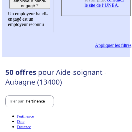
employeur handi-
le site de l’UNEA
.
engagé ?
Un employeur handi-
engagé est un
employeur reconnu
Appliquer
les filtres
50 offres
pour Aide-soignant -
Aubagne (13400)
Trier par
Pertinence
Pertinence
Date
Distance