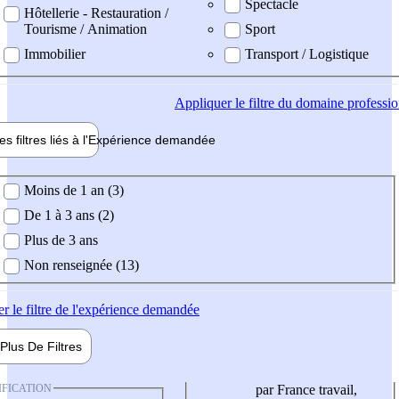
Spectacle
Hôtellerie - Restauration /
Tourisme / Animation
Sport
Immobilier
Transport / Logistique
Appliquer
le filtre du domaine professi
es filtres liés à l'
Expérience
demandée
ience demandée
Moins de 1 an (3)
De 1 à 3 ans (2)
Plus de 3 ans
Non renseignée (13)
er
le filtre de l'expérience demandée
Plus De
Filtres
IFICATION
par France travail,