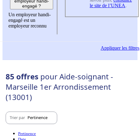
employeur handi-
le site de l’UNEA
.
engagé ?
Un employeur handi-
engagé est un
employeur reconnu
Appliquer
les filtres
85 offres
pour Aide-soignant -
Marseille 1er Arrondissement
(13001)
Trier par
Pertinence
Pertinence
Date