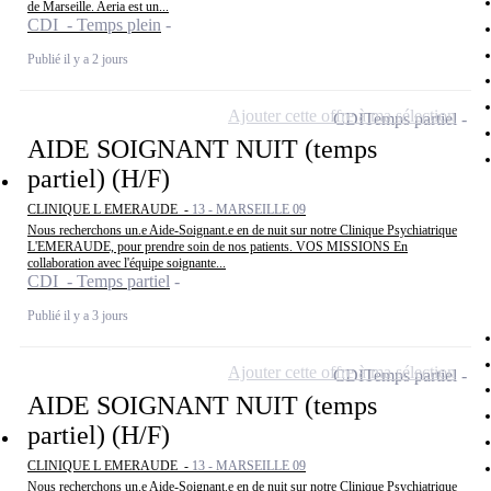
de Marseille. Aeria est un...
CDI - Temps plein
Publié il y a 2 jours
Ajouter cette offre à ma sélection
CDI
Temps partiel
AIDE SOIGNANT NUIT (temps
partiel) (H/F)
CLINIQUE L EMERAUDE -
13 - MARSEILLE 09
Nous recherchons un.e Aide-Soignant.e en de nuit sur notre Clinique Psychiatrique
L'EMERAUDE, pour prendre soin de nos patients. VOS MISSIONS En
collaboration avec l'équipe soignante...
CDI - Temps partiel
Publié il y a 3 jours
Ajouter cette offre à ma sélection
CDI
Temps partiel
AIDE SOIGNANT NUIT (temps
partiel) (H/F)
CLINIQUE L EMERAUDE -
13 - MARSEILLE 09
Nous recherchons un.e Aide-Soignant.e en de nuit sur notre Clinique Psychiatrique