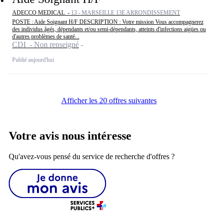
ADECCO MEDICAL -
13 - MARSEILLE 13E ARRONDISSEMENT
POSTE : Aide Soignant H/F DESCRIPTION : Votre mission Vous accompagnerez
des individus âgés, dépendants et/ou semi-dépendants, atteints d'infections aigües ou
d'autres problèmes de santé...
CDI - Non renseigné
Publié aujourd'hui
Afficher les 20 offres suivantes
Votre avis nous intéresse
Qu'avez-vous pensé du service de recherche d'offres ?