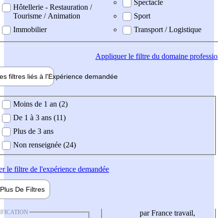
Spectacle
Hôtellerie - Restauration /
Tourisme / Animation
Sport
Immobilier
Transport / Logistique
Appliquer
le filtre du domaine professi
es filtres liés à l'
Expérience
demandée
ience demandée
Moins de 1 an (2)
De 1 à 3 ans (11)
Plus de 3 ans
Non renseignée (24)
er
le filtre de l'expérience demandée
Plus De
Filtres
IFICATION
par France travail,