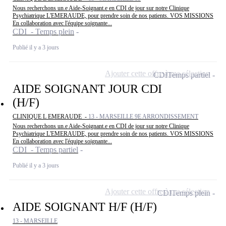
Nous recherchons un.e Aide-Soignant.e en CDI de jour sur notre Clinique
Psychiatrique L'EMERAUDE, pour prendre soin de nos patients. VOS MISSIONS
En collaboration avec l'équipe soignante...
CDI - Temps plein
Publié il y a 3 jours
Ajouter cette offre à ma sélection
CDI
Temps partiel
AIDE SOIGNANT JOUR CDI
(H/F)
CLINIQUE L EMERAUDE -
13 - MARSEILLE 9E ARRONDISSEMENT
Nous recherchons un.e Aide-Soignant.e en CDI de jour sur notre Clinique
Psychiatrique L'EMERAUDE, pour prendre soin de nos patients. VOS MISSIONS
En collaboration avec l'équipe soignante...
CDI - Temps partiel
Publié il y a 3 jours
Ajouter cette offre à ma sélection
CDI
Temps plein
AIDE SOIGNANT H/F (H/F)
13 - MARSEILLE