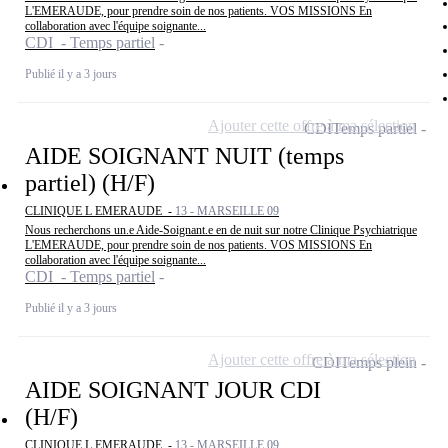
L'EMERAUDE, pour prendre soin de nos patients. VOS MISSIONS En
collaboration avec l'équipe soignante...
CDI - Temps partiel
Publié il y a 3 jours
Ajouter cette offre à ma sélection
CDI
Temps partiel
AIDE SOIGNANT NUIT (temps
partiel) (H/F)
CLINIQUE L EMERAUDE -
13 - MARSEILLE 09
Nous recherchons un.e Aide-Soignant.e en de nuit sur notre Clinique Psychiatrique
L'EMERAUDE, pour prendre soin de nos patients. VOS MISSIONS En
collaboration avec l'équipe soignante...
CDI - Temps partiel
Publié il y a 3 jours
Ajouter cette offre à ma sélection
CDI
Temps plein
AIDE SOIGNANT JOUR CDI
(H/F)
CLINIQUE L EMERAUDE -
13 - MARSEILLE 09