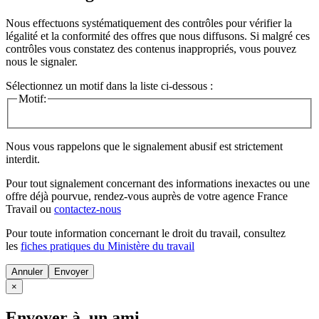
Nous effectuons systématiquement des contrôles pour vérifier la
légalité et la conformité des offres que nous diffusons. Si malgré ces
contrôles vous constatez des contenus inappropriés, vous pouvez
nous le signaler.
Sélectionnez un motif dans la liste ci-dessous :
Motif:
Nous vous rappelons que le signalement abusif est strictement
interdit.
Pour tout signalement concernant des
informations inexactes
ou une
offre déjà pourvue
, rendez-vous auprès de votre agence France
Travail ou
contactez-nous
Pour toute information concernant le
droit du travail
, consultez
les
fiches pratiques du Ministère du travail
Annuler
×
Envoyer à un ami