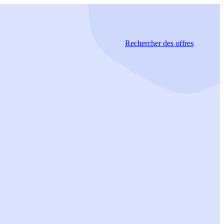
Rechercher
des offres