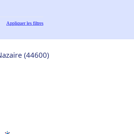
Appliquer
les filtres
Nazaire (44600)