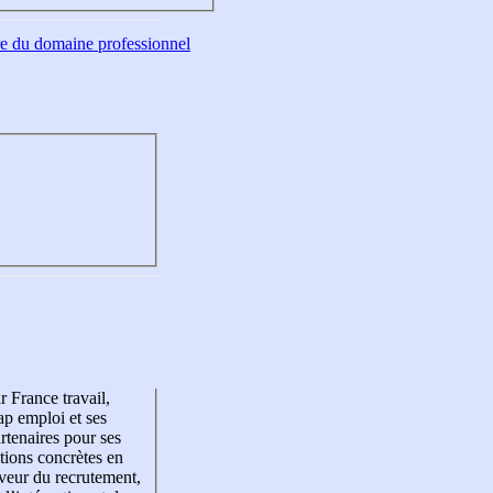
tre du domaine professionnel
r France travail,
p emploi et ses
rtenaires pour ses
tions concrètes en
veur du recrutement,