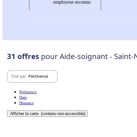
employeur reconnu
31 offres
pour Aide-soignant - Saint-
Trier par
Pertinence
Pertinence
Date
Distance
Afficher la carte
(contenu non-accessible)