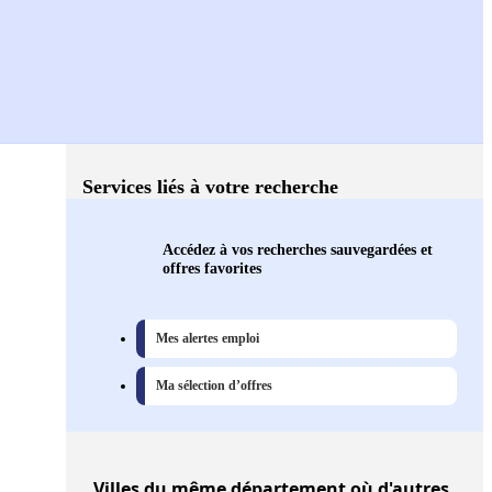
Services liés à votre recherche
Accédez à vos recherches sauvegardées et
offres favorites
Mes alertes emploi
Ma sélection d’offres
Villes
du même département où d'autres