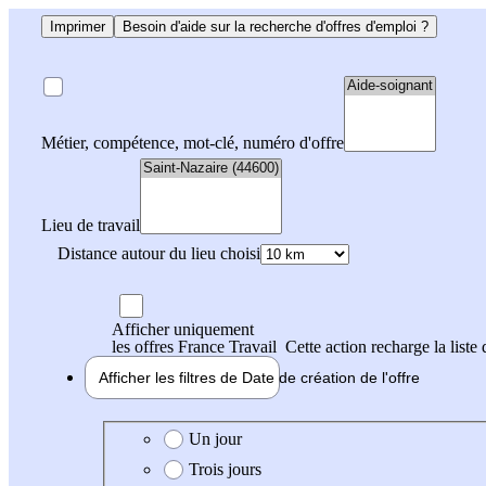
Imprimer
Besoin d'aide sur la recherche d'offres d'emploi ?
Métier, compétence, mot-clé, numéro d'offre
Lieu de travail
Distance autour du lieu choisi
Afficher uniquement
les offres France Travail
Cette action recharge la liste 
Afficher les filtres de
Date de création
de l'offre
Date de création de l'offre
Un jour
Trois jours