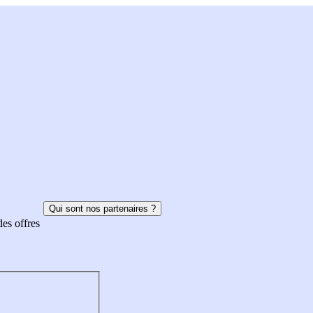
Qui sont nos partenaires ?
des offres