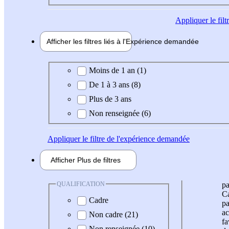
Appliquer
le fil
Afficher les filtres liés à l'
Expérience
demandée
Expérience demandée
Moins de 1 an (1)
De 1 à 3 ans (8)
Plus de 3 ans
Non renseignée (6)
Appliquer
le filtre de l'expérience demandée
Afficher
Plus de
filtres
QUALIFICATION
pa
Ca
Cadre
pa
ac
Non cadre (21)
fa
Non renseignée (10)