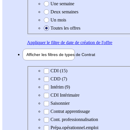
Une semaine
Deux semaines
Un mois
Toutes les offres
Appliquer
le filtre de date de création de l'offre
Afficher les filtres de types de
Contrat
Type de contrat
CDI (15)
CDD (7)
Intérim (9)
CDI Intérimaire
Saisonnier
Contrat apprentissage
Cont. professionnalisation
Prépa.opérationnel.emploi