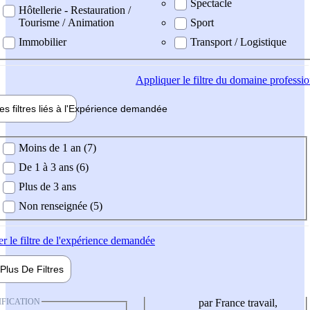
Spectacle
Hôtellerie - Restauration /
Tourisme / Animation
Sport
Immobilier
Transport / Logistique
Appliquer
le filtre du domaine professi
es filtres liés à l'
Expérience
demandée
ience demandée
Moins de 1 an (7)
De 1 à 3 ans (6)
Plus de 3 ans
Non renseignée (5)
er
le filtre de l'expérience demandée
Plus De
Filtres
IFICATION
par France travail,