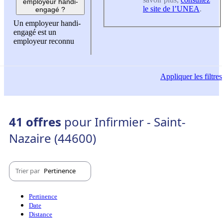
employeur handi-
le site de l’UNEA
.
engagé ?
Un employeur handi-
engagé est un
employeur reconnu
Appliquer
les filtres
41 offres
pour Infirmier - Saint-
Nazaire (44600)
Trier par
Pertinence
Pertinence
Date
Distance