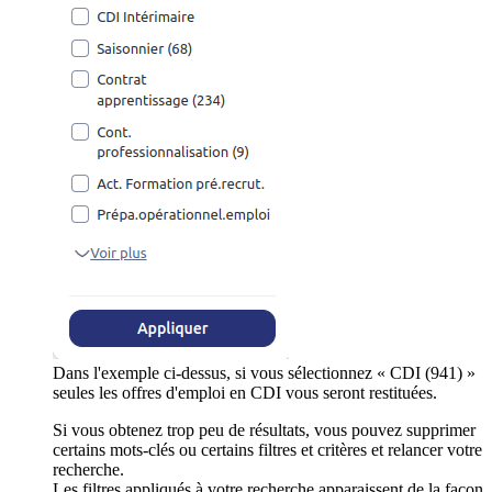
Dans l'exemple ci-dessus, si vous sélectionnez « CDI (941) »
seules les offres d'emploi en CDI vous seront restituées.
Si vous obtenez trop peu de résultats, vous pouvez supprimer
certains mots-clés ou certains filtres et critères et relancer votre
recherche.
Les filtres appliqués à votre recherche apparaissent de la façon