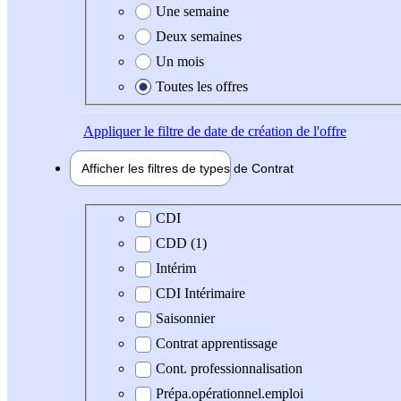
Une semaine
Deux semaines
Un mois
Toutes les offres
Appliquer
le filtre de date de création de l'offre
Afficher les filtres de types de
Contrat
Type de contrat
CDI
CDD (1)
Intérim
CDI Intérimaire
Saisonnier
Contrat apprentissage
Cont. professionnalisation
Prépa.opérationnel.emploi