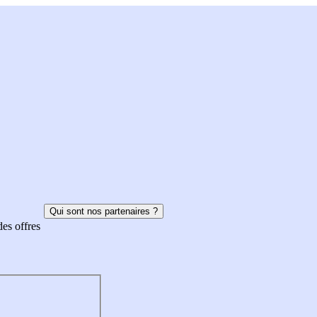
Qui sont nos partenaires ?
des offres