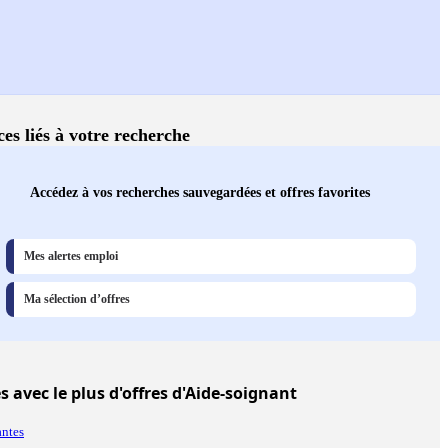
ces liés à votre recherche
Accédez à vos recherches sauvegardées et offres favorites
Mes alertes emploi
Ma sélection d’offres
es
avec le plus d'offres d'Aide-soignant
ntes