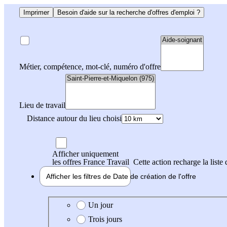
Imprimer
Besoin d'aide sur la recherche d'offres d'emploi ?
Métier, compétence, mot-clé, numéro d'offre
Lieu de travail
Distance autour du lieu choisi
Afficher uniquement
les offres France Travail
Cette action recharge la liste 
Afficher les filtres de
Date de création
de l'offre
Date de création de l'offre
Un jour
Trois jours