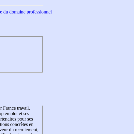
tre du domaine professionnel
r France travail,
p emploi et ses
rtenaires pour ses
tions concrètes en
veur du recrutement,