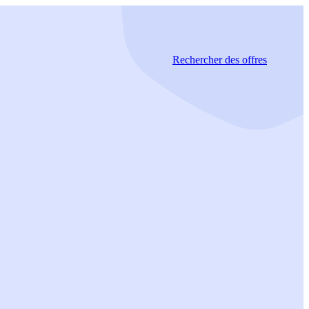
Rechercher
des offres