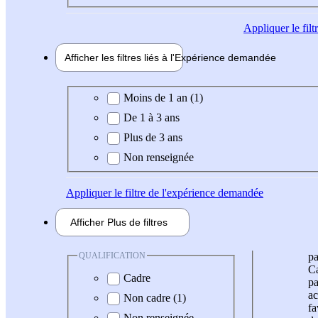
Appliquer
le fil
Afficher les filtres liés à l'
Expérience
demandée
Expérience demandée
Moins de 1 an (1)
De 1 à 3 ans
Plus de 3 ans
Non renseignée
Appliquer
le filtre de l'expérience demandée
Afficher
Plus de
filtres
QUALIFICATION
pa
Ca
Cadre
pa
ac
Non cadre (1)
fa
Non renseignée