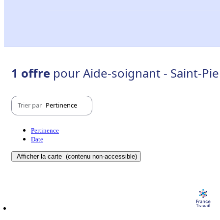
1 offre
pour Aide-soignant - Saint-Pi
Trier par
Pertinence
Pertinence
Date
Afficher la carte
(contenu non-accessible)