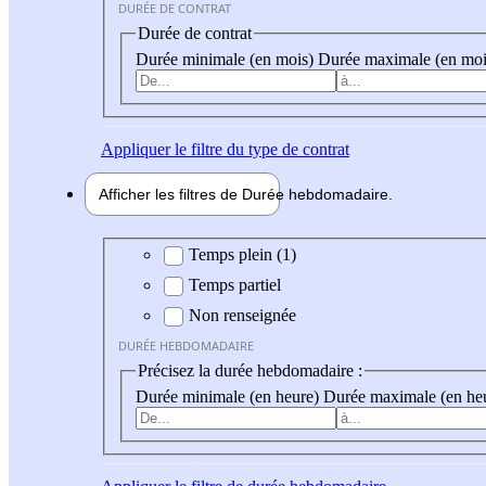
DURÉE DE CONTRAT
Durée de contrat
Durée minimale (en mois)
Durée maximale (en moi
Appliquer
le filtre du type de contrat
Afficher les filtres de
Durée hebdo
madaire
Durée hebdomadaire
Temps plein (1)
Temps partiel
Non renseignée
DURÉE HEBDOMADAIRE
Précisez la durée hebdomadaire :
Durée minimale (en heure)
Durée maximale (en he