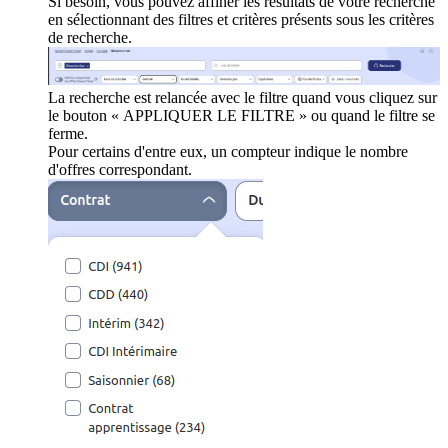
Si besoin, vous pouvez affiner les résultats de votre recherche
en sélectionnant des filtres et critères présents sous les critères
de recherche.
La recherche est relancée avec le filtre quand vous cliquez sur
le bouton « APPLIQUER LE FILTRE » ou quand le filtre se
ferme.
Pour certains d'entre eux, un compteur indique le nombre
d'offres correspondant.