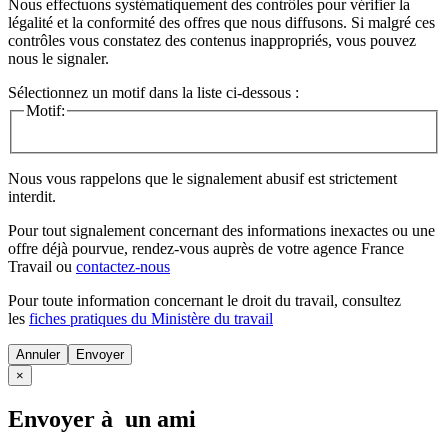
Nous effectuons systématiquement des contrôles pour vérifier la
légalité et la conformité des offres que nous diffusons. Si malgré ces
contrôles vous constatez des contenus inappropriés, vous pouvez
nous le signaler.
Sélectionnez un motif dans la liste ci-dessous :
Motif:
Nous vous rappelons que le signalement abusif est strictement
interdit.
Pour tout signalement concernant des
informations inexactes
ou une
offre déjà pourvue
, rendez-vous auprès de votre agence France
Travail ou
contactez-nous
Pour toute information concernant le
droit du travail
, consultez
les
fiches pratiques du Ministère du travail
Annuler
×
Envoyer à un ami