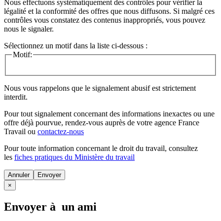
Nous effectuons systématiquement des contrôles pour vérifier la
légalité et la conformité des offres que nous diffusons. Si malgré ces
contrôles vous constatez des contenus inappropriés, vous pouvez
nous le signaler.
Sélectionnez un motif dans la liste ci-dessous :
Motif:
Nous vous rappelons que le signalement abusif est strictement
interdit.
Pour tout signalement concernant des
informations inexactes
ou une
offre déjà pourvue
, rendez-vous auprès de votre agence France
Travail ou
contactez-nous
Pour toute information concernant le
droit du travail
, consultez
les
fiches pratiques du Ministère du travail
Annuler
×
Envoyer à un ami