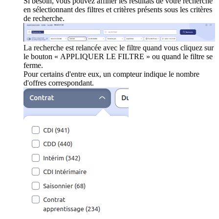
Si besoin, vous pouvez affiner les résultats de votre recherche
en sélectionnant des filtres et critères présents sous les critères
de recherche.
La recherche est relancée avec le filtre quand vous cliquez sur
le bouton « APPLIQUER LE FILTRE » ou quand le filtre se
ferme.
Pour certains d'entre eux, un compteur indique le nombre
d'offres correspondant.