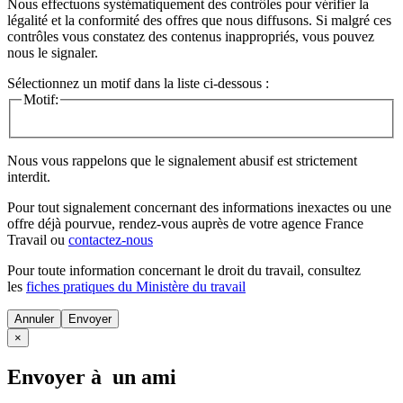
Nous effectuons systématiquement des contrôles pour vérifier la
légalité et la conformité des offres que nous diffusons. Si malgré ces
contrôles vous constatez des contenus inappropriés, vous pouvez
nous le signaler.
Sélectionnez un motif dans la liste ci-dessous :
Motif:
Nous vous rappelons que le signalement abusif est strictement
interdit.
Pour tout signalement concernant des
informations inexactes
ou une
offre déjà pourvue
, rendez-vous auprès de votre agence France
Travail ou
contactez-nous
Pour toute information concernant le
droit du travail
, consultez
les
fiches pratiques du Ministère du travail
Annuler
×
Envoyer à un ami