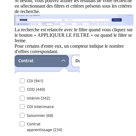
Si besoin, vous pouvez affiner les résultats de votre recherche
en sélectionnant des filtres et critères présents sous les critères
de recherche.
La recherche est relancée avec le filtre quand vous cliquez sur
le bouton « APPLIQUER LE FILTRE » ou quand le filtre se
ferme.
Pour certains d'entre eux, un compteur indique le nombre
d'offres correspondant.