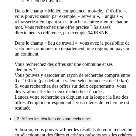
« Lieu de travail ».
Dans le champ « Métier, compétence, mot-clé, n° d'offre »,
vous pouvez saisir, par exemple, « serveur », « anglais »,
« brasserie » en tapant sur la touche « entrée » entre chaque
mot. Vous recherchez une offre précise ? Saisissez
directement sa référence, par exemple 049RSNK.
Dans le champ « lieu de travail », vous avez la possibilité de
saisir une commune, un département, une région, un pays ou
un continent.
Vous recherchez des offres sur une commune et ses
alentours ?
Vous pouvez y associer un rayon de recherche compris entre
0 et 100 km (par défaut la valeur sélectionnée est de 10 km).
Si vous recherchez des offres sur deux départements, vous
devez alors effectuer deux recherches séparées.
Lancez votre recherche en cliquant sur la loupe ; la liste des
offres d'emploi correspondant à vos critères de recherche est
restituée.
2. Affiner les résultats de votre recherche
Si besoin, vous pouvez affiner les résultats de votre recherche
en sélectionnant des filtres et critères présents sous les critères