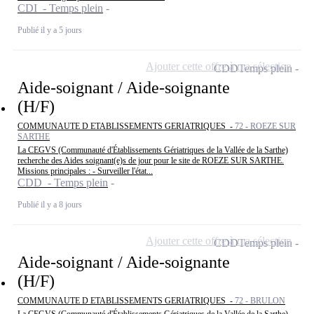
CDI - Temps plein
Publié il y a 5 jours
Ajouter cette offre à ma sélection
CDD
Temps plein
Aide-soignant / Aide-soignante
(H/F)
COMMUNAUTE D ETABLISSEMENTS GERIATRIQUES -
72 - ROEZE SUR
SARTHE
La CEGVS (Communauté d'Établissements Gériatriques de la Vallée de la Sarthe)
recherche des Aides soignant(e)s de jour pour le site de ROEZE SUR SARTHE.
Missions principales : - Surveiller l'état...
CDD - Temps plein
Publié il y a 8 jours
Ajouter cette offre à ma sélection
CDD
Temps plein
Aide-soignant / Aide-soignante
(H/F)
COMMUNAUTE D ETABLISSEMENTS GERIATRIQUES -
72 - BRULON
La CEGVS (Communauté d'Établissements Gériatriques de la Vallée de la Sarthe)