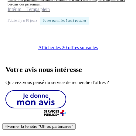
besoins des personnes...
Intérim - Temps plein
Publié il y a 18 jours
Soyez parmi les 1ers à postuler
Afficher les 20 offres suivantes
Votre avis nous intéresse
Qu'avez-vous pensé du service de recherche d'offres ?
×
Fermer la fenêtre "Offres partenaires"