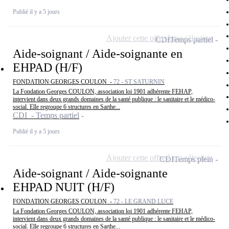
Publié il y a 5 jours
Ajouter cette offre à ma sélection
CDI
Temps partiel
Aide-soignant / Aide-soignante en
EHPAD (H/F)
FONDATION GEORGES COULON -
72 - ST SATURNIN
La Fondation Georges COULON, association loi 1901 adhérente FEHAP,
intervient dans deux grands domaines de la santé publique : le sanitaire et le médico-
social. Elle regroupe 6 structures en Sarthe...
CDI - Temps partiel
Publié il y a 5 jours
Ajouter cette offre à ma sélection
CDI
Temps plein
Aide-soignant / Aide-soignante
EHPAD NUIT (H/F)
FONDATION GEORGES COULON -
72 - LE GRAND LUCE
La Fondation Georges COULON, association loi 1901 adhérente FEHAP,
intervient dans deux grands domaines de la santé publique : le sanitaire et le médico-
social. Elle regroupe 6 structures en Sarthe...