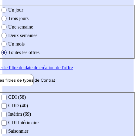
e création de l'offre
Un jour
Trois jours
Une semaine
Deux semaines
Un mois
Toutes les offres
er
le filtre de date de création de l'offre
les filtres de types de
Contrat
de contrat
CDI (58)
CDD (40)
Intérim (69)
CDI Intérimaire
Saisonnier