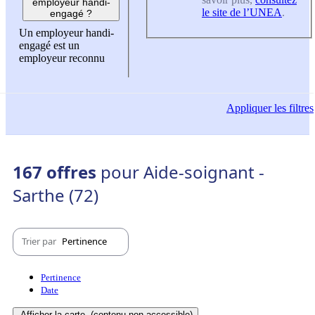
employeur handi-
le site de l’UNEA
.
engagé ?
Un employeur handi-
engagé est un
employeur reconnu
Appliquer
les filtres
167 offres
pour Aide-soignant -
Sarthe (72)
Trier par
Pertinence
Pertinence
Date
Afficher la carte
(contenu non-accessible)