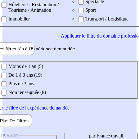
Spectacle
Hôtellerie - Restauration /
Tourisme / Animation
Sport
Immobilier
Transport / Logistique
Appliquer
le filtre du domaine professi
es filtres liés à l'
Expérience
demandée
ience demandée
Moins de 1 an (5)
De 1 à 3 ans (19)
Plus de 3 ans
Non renseignée (8)
er
le filtre de l'expérience demandée
Plus De
Filtres
IFICATION
par France travail,