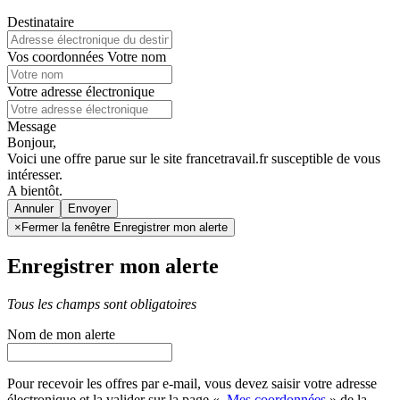
Destinataire
Vos coordonnées
Votre nom
Votre adresse électronique
Message
Bonjour,
Voici une offre parue sur le site francetravail.fr susceptible de vous
intéresser.
A bientôt.
Annuler
×
Fermer la fenêtre Enregistrer mon alerte
Enregistrer mon alerte
Tous les champs sont obligatoires
Nom de mon alerte
Pour recevoir les offres par e-mail, vous devez saisir votre adresse
électronique et la valider sur la page «
Mes coordonnées
» de la