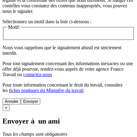
légalité et la conformité des offres que nous diffusons. Si malgré ces
contrôles vous constatez des contenus inappropriés, vous pouvez
nous le signaler.
Sélectionnez un motif dans la liste ci-dessous :
Motif:
Nous vous rappelons que le signalement abusif est strictement
interdit.
Pour tout signalement concernant des
informations inexactes
ou une
offre déjà pourvue
, rendez-vous auprès de votre agence France
Travail ou
contactez-nous
Pour toute information concernant le
droit du travail
, consultez
les
fiches pratiques du Ministère du travail
Annuler
×
Envoyer à un ami
Tous les champs sont obligatoires