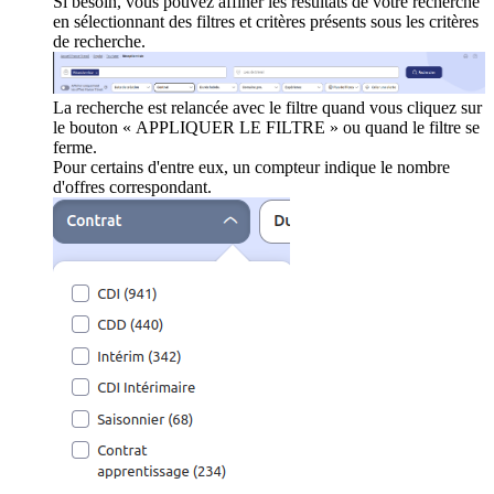
Si besoin, vous pouvez affiner les résultats de votre recherche
en sélectionnant des filtres et critères présents sous les critères
de recherche.
La recherche est relancée avec le filtre quand vous cliquez sur
le bouton « APPLIQUER LE FILTRE » ou quand le filtre se
ferme.
Pour certains d'entre eux, un compteur indique le nombre
d'offres correspondant.