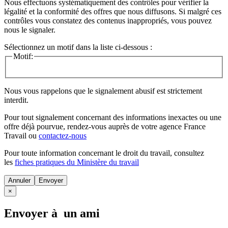
Nous effectuons systématiquement des contrôles pour vérifier la
légalité et la conformité des offres que nous diffusons. Si malgré ces
contrôles vous constatez des contenus inappropriés, vous pouvez
nous le signaler.
Sélectionnez un motif dans la liste ci-dessous :
Motif:
Nous vous rappelons que le signalement abusif est strictement
interdit.
Pour tout signalement concernant des
informations inexactes
ou une
offre déjà pourvue
, rendez-vous auprès de votre agence France
Travail ou
contactez-nous
Pour toute information concernant le
droit du travail
, consultez
les
fiches pratiques du Ministère du travail
Annuler
×
Envoyer à un ami