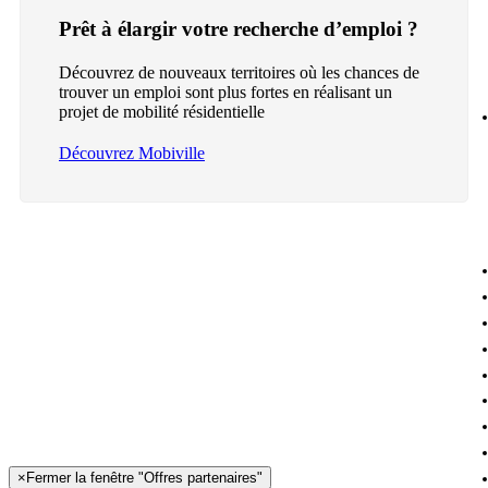
Prêt à élargir votre recherche d’emploi ?
Découvrez de nouveaux territoires où les chances de
trouver un emploi sont plus fortes en réalisant un
projet de mobilité résidentielle
Découvrez Mobiville
×
Fermer la fenêtre "Offres partenaires"