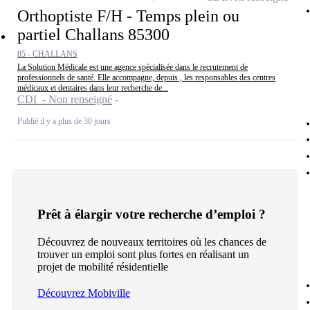
Orthoptiste F/H - Temps plein ou
partiel Challans 85300
85 - CHALLANS
La Solution Médicale est une agence spécialisée dans le recrutement de
professionnels de santé. Elle accompagne, depuis , les responsables des centres
médicaux et dentaires dans leur recherche de...
CDI - Non renseigné
Publié il y a plus de 30 jours
Prêt à élargir votre recherche d’emploi ?
Découvrez de nouveaux territoires où les chances de
trouver un emploi sont plus fortes en réalisant un
projet de mobilité résidentielle
Découvrez Mobiville