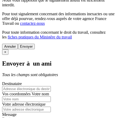
Nous vous rappelons que le signalement abusif est strictement
interdit.
Pour tout signalement concernant des
informations inexactes
ou une
offre déjà pourvue
, rendez-vous auprès de votre agence France
Travail ou
contactez-nous
Pour toute information concernant le
droit du travail
, consultez
les
fiches pratiques du Ministère du travail
Annuler
×
Envoyer à un ami
Tous les champs sont obligatoires
Destinataire
Vos coordonnées
Votre nom
Votre adresse électronique
Message