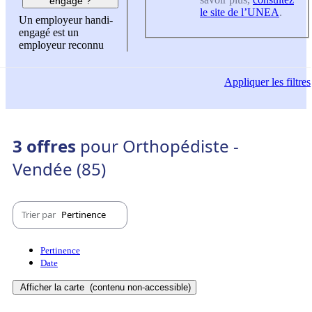
engagé ?
le site de l’UNEA
.
Un employeur handi-
engagé est un
employeur reconnu
Appliquer
les filtres
3 offres
pour Orthopédiste -
Vendée (85)
Trier par
Pertinence
Pertinence
Date
Afficher la carte
(contenu non-accessible)