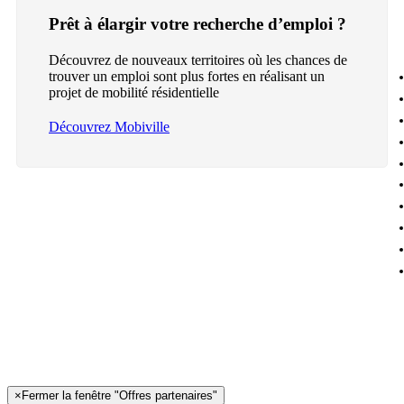
Prêt à élargir votre recherche d’emploi ?
Découvrez de nouveaux territoires où les chances de
trouver un emploi sont plus fortes en réalisant un
projet de mobilité résidentielle
Découvrez Mobiville
×
Fermer la fenêtre "Offres partenaires"