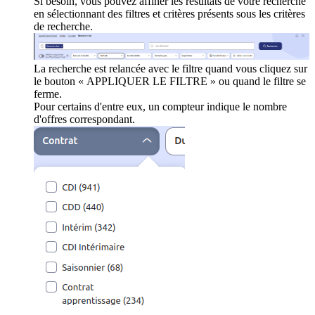
Si besoin, vous pouvez affiner les résultats de votre recherche
en sélectionnant des filtres et critères présents sous les critères
de recherche.
La recherche est relancée avec le filtre quand vous cliquez sur
le bouton « APPLIQUER LE FILTRE » ou quand le filtre se
ferme.
Pour certains d'entre eux, un compteur indique le nombre
d'offres correspondant.