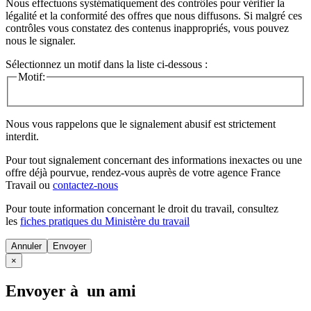
Nous effectuons systématiquement des contrôles pour vérifier la
légalité et la conformité des offres que nous diffusons. Si malgré ces
contrôles vous constatez des contenus inappropriés, vous pouvez
nous le signaler.
Sélectionnez un motif dans la liste ci-dessous :
Motif:
Nous vous rappelons que le signalement abusif est strictement
interdit.
Pour tout signalement concernant des
informations inexactes
ou une
offre déjà pourvue
, rendez-vous auprès de votre agence France
Travail ou
contactez-nous
Pour toute information concernant le
droit du travail
, consultez
les
fiches pratiques du Ministère du travail
Annuler
×
Envoyer à un ami