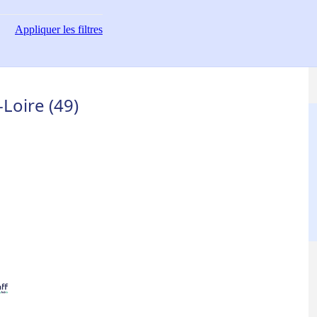
Appliquer
les filtres
Loire (49)