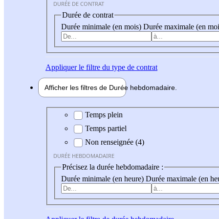
DURÉE DE CONTRAT
Durée de contrat
Durée minimale (en mois)
Durée maximale (en moi
Appliquer
le filtre du type de contrat
Afficher les filtres de
Durée hebdo
madaire
Durée hebdomadaire
Temps plein
Temps partiel
Non renseignée (4)
DURÉE HEBDOMADAIRE
Précisez la durée hebdomadaire :
Durée minimale (en heure)
Durée maximale (en he