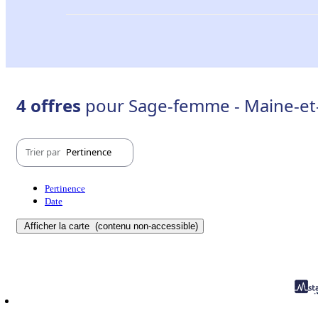
4 offres
pour Sage-femme - Maine-et-
Trier par
Pertinence
Pertinence
Date
Afficher la carte
(contenu non-accessible)