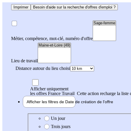
Imprimer
Besoin d'aide sur la recherche d'offres d'emploi ?
Métier, compétence, mot-clé, numéro d'offre
Lieu de travail
Distance autour du lieu choisi
Afficher uniquement
les offres France Travail
Cette action recharge la liste 
Afficher les filtres de
Date de création
de l'offre
Date de création de l'offre
Un jour
Trois jours