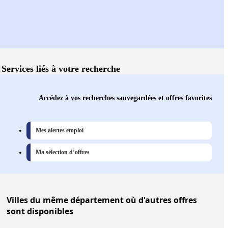
Services liés à votre recherche
Accédez à vos recherches sauvegardées et offres favorites
Mes alertes emploi
Ma sélection d’offres
Villes
du même département où d'autres offres
sont disponibles