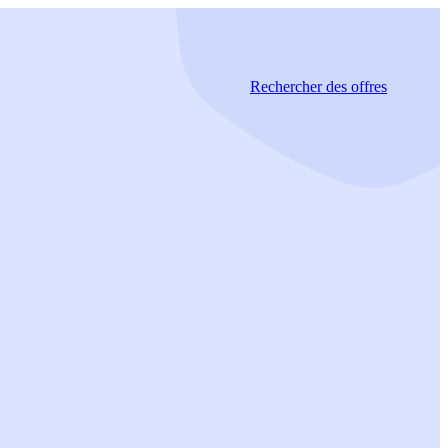
Rechercher
des offres