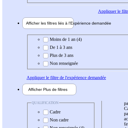
Appliquer
le fil
Afficher les filtres liés à l'
Expérience
demandée
Expérience demandée
Moins de 1 an (4)
De 1 à 3 ans
Plus de 3 ans
Non renseignée
Appliquer
le filtre de l'expérience demandée
Afficher
Plus de
filtres
QUALIFICATION
pa
Ca
Cadre
pa
ac
Non cadre
fa
Non renseignée (4)