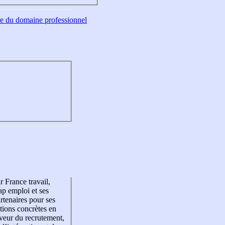
tre du domaine professionnel
r France travail,
p emploi et ses
rtenaires pour ses
tions concrètes en
veur du recrutement,