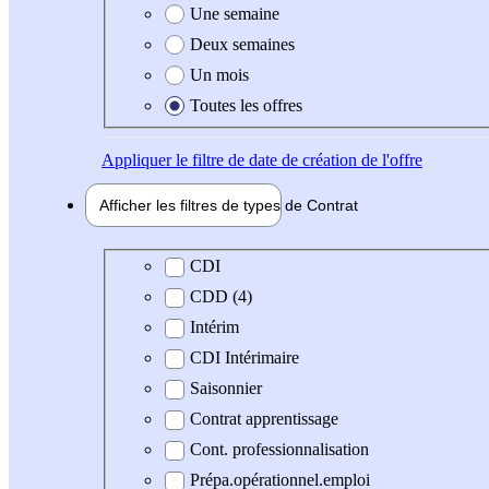
Une semaine
Deux semaines
Un mois
Toutes les offres
Appliquer
le filtre de date de création de l'offre
Afficher les filtres de types de
Contrat
Type de contrat
CDI
CDD (4)
Intérim
CDI Intérimaire
Saisonnier
Contrat apprentissage
Cont. professionnalisation
Prépa.opérationnel.emploi