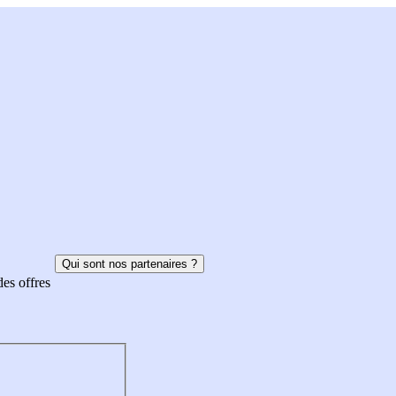
Qui sont nos partenaires ?
des offres