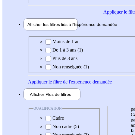
Appliquer
le fil
Afficher les filtres liés à l'
Expérience
demandée
Expérience demandée
Moins de 1 an
De 1 à 3 ans (1)
Plus de 3 ans
Non renseignée (1)
Appliquer
le filtre de l'expérience demandée
Afficher
Plus de
filtres
QUALIFICATION
pa
Ca
Cadre
pa
ac
Non cadre (5)
fa
Non renseignée (3)