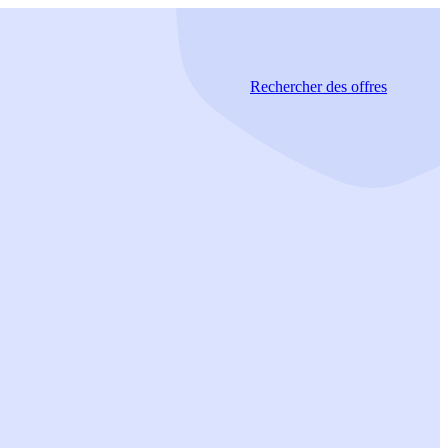
Rechercher
des offres