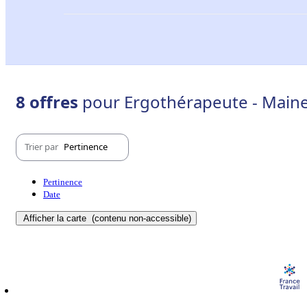
8 offres
pour Ergothérapeute - Maine-
Trier par
Pertinence
Pertinence
Date
Afficher la carte
(contenu non-accessible)