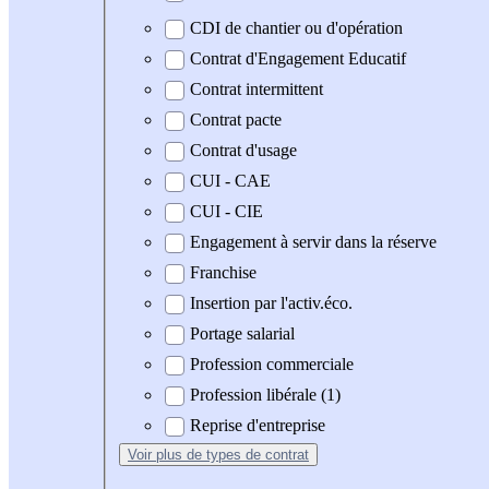
CDI de chantier ou d'opération
Contrat d'Engagement Educatif
Contrat intermittent
Contrat pacte
Contrat d'usage
CUI - CAE
CUI - CIE
Engagement à servir dans la réserve
Franchise
Insertion par l'activ.éco.
Portage salarial
Profession commerciale
Profession libérale (1)
Reprise d'entreprise
Voir plus
de types de contrat