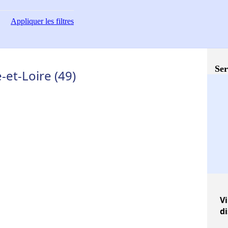
Appliquer
les filtres
Ser
et-Loire (49)
Vi
d