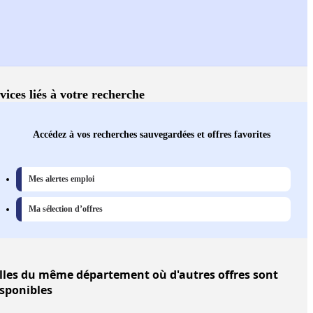
vices liés à votre recherche
Accédez à vos recherches sauvegardées et offres favorites
Mes alertes emploi
Ma sélection d’offres
lles
du même département où d'autres offres sont
isponibles