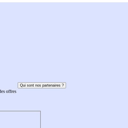
Qui sont nos partenaires ?
des offres