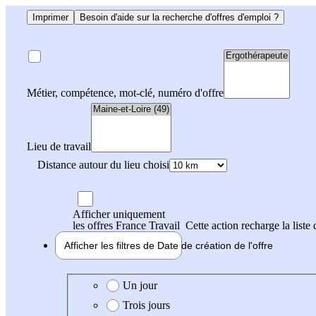
Imprimer
Besoin d'aide sur la recherche d'offres d'emploi ?
Métier, compétence, mot-clé, numéro d'offre
Lieu de travail
Distance autour du lieu choisi
Afficher uniquement
les offres France Travail
Cette action recharge la liste 
Afficher les filtres de
Date de création
de l'offre
Date de création de l'offre
Un jour
Trois jours