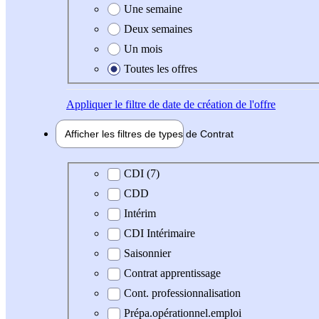
Une semaine
Deux semaines
Un mois
Toutes les offres
Appliquer
le filtre de date de création de l'offre
Afficher les filtres de types de
Contrat
Type de contrat
CDI (7)
CDD
Intérim
CDI Intérimaire
Saisonnier
Contrat apprentissage
Cont. professionnalisation
Prépa.opérationnel.emploi