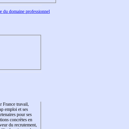
tre du domaine professionnel
r France travail,
p emploi et ses
rtenaires pour ses
tions concrètes en
veur du recrutement,