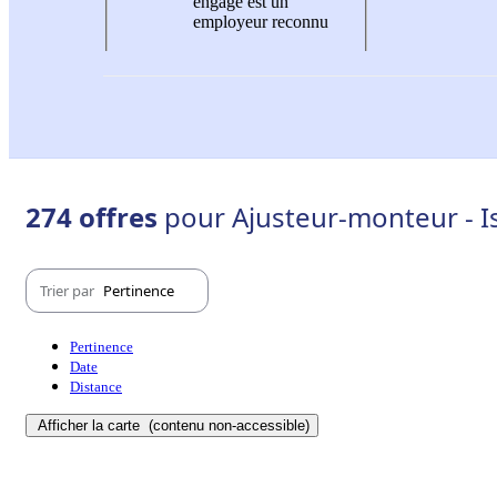
engagé est un
employeur reconnu
274 offres
pour Ajusteur-monteur - I
Trier par
Pertinence
Pertinence
Date
Distance
Afficher la carte
(contenu non-accessible)