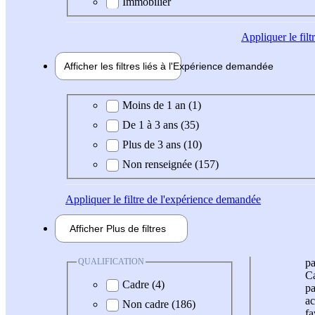
Immobilier
Appliquer
le fil
Afficher les filtres liés à l'
Expérience
demandée
Expérience demandée
Moins de 1 an (1)
De 1 à 3 ans (35)
Plus de 3 ans (10)
Non renseignée (157)
Appliquer
le filtre de l'expérience demandée
Afficher
Plus de
filtres
QUALIFICATION
pa
Ca
Cadre (4)
pa
ac
Non cadre (186)
fa