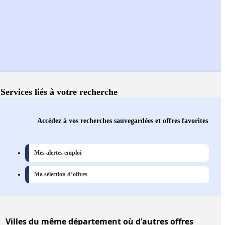
Services liés à votre recherche
Accédez à vos recherches sauvegardées et offres favorites
Mes alertes emploi
Ma sélection d’offres
Villes
du même département où d'autres offres