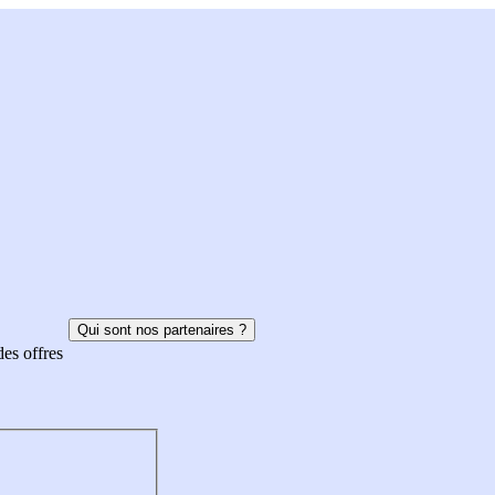
Qui sont nos partenaires ?
des offres