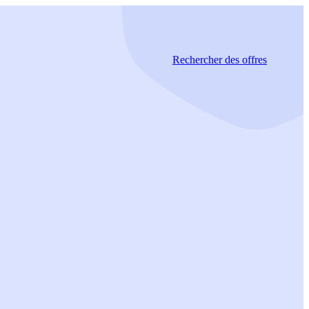
Rechercher
des offres