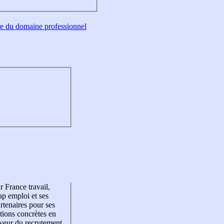
tre du domaine professionnel
r France travail,
p emploi et ses
rtenaires pour ses
tions concrètes en
veur du recrutement,