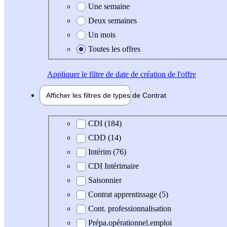
Une semaine
Deux semaines
Un mois
Toutes les offres
Appliquer
le filtre de date de création de l'offre
Afficher les filtres de types de
Contrat
Type de contrat
CDI (184)
CDD (14)
Intérim (76)
CDI Intérimaire
Saisonnier
Contrat apprentissage (5)
Cont. professionnalisation
Prépa.opérationnel.emploi