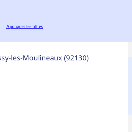
Appliquer
les filtres
ssy-les-Moulineaux (92130)