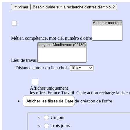
Imprimer
Besoin d'aide sur la recherche d'offres d'emploi ?
Métier, compétence, mot-clé, numéro d'offre
Lieu de travail
Distance autour du lieu choisi
Afficher uniquement
les offres France Travail
Cette action recharge la liste 
Afficher les filtres de
Date de création
de l'offre
Date de création de l'offre
Un jour
Trois jours