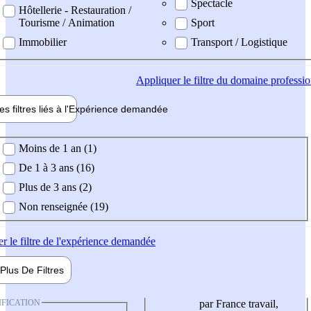
Spectacle
Hôtellerie - Restauration /
Tourisme / Animation
Sport
Immobilier
Transport / Logistique
Appliquer
le filtre du domaine professi
es filtres liés à l'
Expérience
demandée
ience demandée
Moins de 1 an (1)
De 1 à 3 ans (16)
Plus de 3 ans (2)
Non renseignée (19)
er
le filtre de l'expérience demandée
Plus De
Filtres
IFICATION
par France travail,