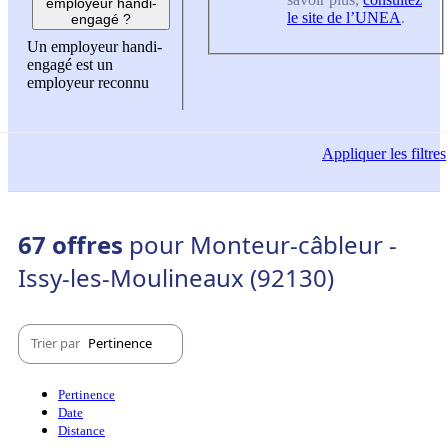
employeur handi-
le site de l’UNEA
.
engagé ?
Un employeur handi-
engagé est un
employeur reconnu
Appliquer
les filtres
67 offres
pour Monteur-câbleur -
Issy-les-Moulineaux (92130)
Trier par
Pertinence
Pertinence
Date
Distance