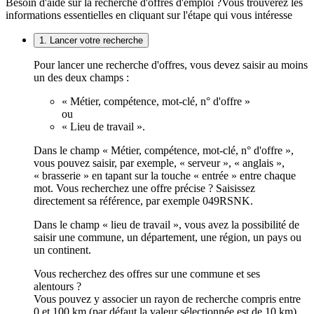
Besoin d'aide sur la recherche d'offres d'emploi ?
Vous trouverez les
informations essentielles en cliquant sur l'étape qui vous intéresse
1. Lancer votre recherche
Pour lancer une recherche d'offres, vous devez saisir au moins
un des deux champs :
« Métier, compétence, mot-clé, n° d'offre »
ou
« Lieu de travail ».
Dans le champ « Métier, compétence, mot-clé, n° d'offre »,
vous pouvez saisir, par exemple, « serveur », « anglais »,
« brasserie » en tapant sur la touche « entrée » entre chaque
mot. Vous recherchez une offre précise ? Saisissez
directement sa référence, par exemple 049RSNK.
Dans le champ « lieu de travail », vous avez la possibilité de
saisir une commune, un département, une région, un pays ou
un continent.
Vous recherchez des offres sur une commune et ses
alentours ?
Vous pouvez y associer un rayon de recherche compris entre
0 et 100 km (par défaut la valeur sélectionnée est de 10 km).