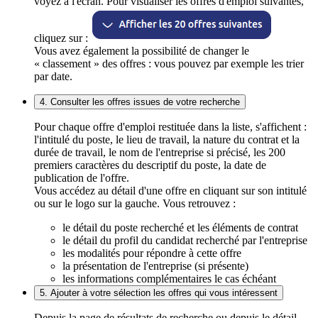
voyez à l'écran. Pour visualiser les offres d'emploi suivantes,
cliquez sur :
Vous avez également la possibilité de changer le
« classement » des offres : vous pouvez par exemple les trier
par date.
4. Consulter les offres issues de votre recherche
Pour chaque offre d'emploi restituée dans la liste, s'affichent :
l'intitulé du poste, le lieu de travail, la nature du contrat et la
durée de travail, le nom de l'entreprise si précisé, les 200
premiers caractères du descriptif du poste, la date de
publication de l'offre.
Vous accédez au détail d'une offre en cliquant sur son intitulé
ou sur le logo sur la gauche. Vous retrouvez :
le détail du poste recherché et les éléments de contrat
le détail du profil du candidat recherché par l'entreprise
les modalités pour répondre à cette offre
la présentation de l'entreprise (si présente)
les informations complémentaires le cas échéant
5. Ajouter à votre sélection les offres qui vous intéressent
Depuis la page de résultats de recherche ou depuis le détail