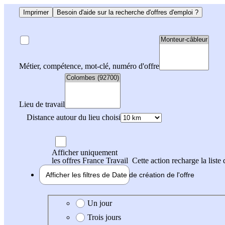
Imprimer
Besoin d'aide sur la recherche d'offres d'emploi ?
Métier, compétence, mot-clé, numéro d'offre
Lieu de travail
Distance autour du lieu choisi
Afficher uniquement
les offres France Travail
Cette action recharge la liste 
Afficher les filtres de
Date de création
de l'offre
Date de création de l'offre
Un jour
Trois jours