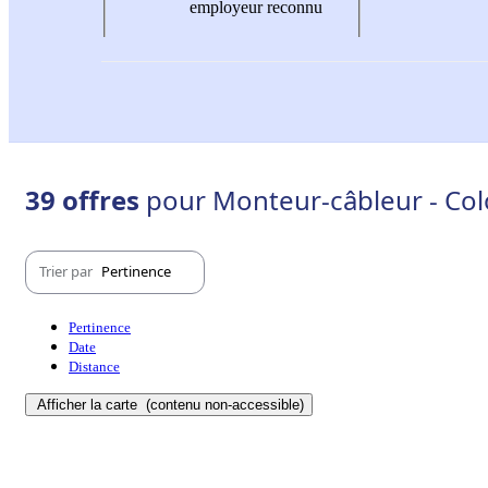
employeur reconnu
39 offres
pour Monteur-câbleur - Co
Trier par
Pertinence
Pertinence
Date
Distance
Afficher la carte
(contenu non-accessible)