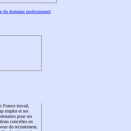
tre du domaine professionnel
r France travail,
p emploi et ses
rtenaires pour ses
tions concrètes en
veur du recrutement,