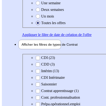
Une semaine
Deux semaines
Un mois
Toutes les offres
Appliquer
le filtre de date de création de l'offre
Afficher les filtres de types de
Contrat
Type de contrat
CDI (23)
CDD (3)
Intérim (13)
CDI Intérimaire
Saisonnier
Contrat apprentissage (1)
Cont. professionnalisation
Prépa.opérationnel.emploi