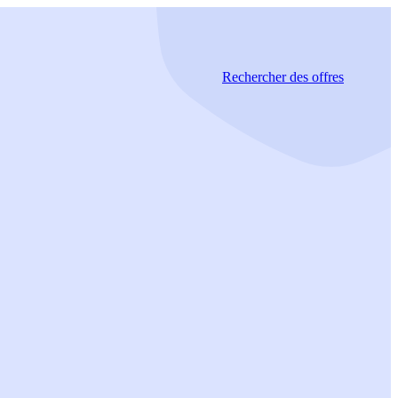
Rechercher
des offres