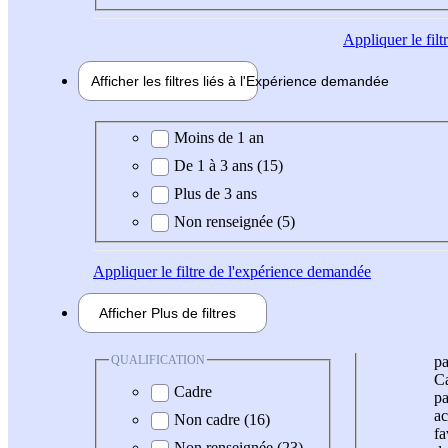
Appliquer
le fil
Afficher les filtres liés à l'
Expérience
demandée
Expérience demandée
Moins de 1 an
De 1 à 3 ans (15)
Plus de 3 ans
Non renseignée (5)
Appliquer
le filtre de l'expérience demandée
Afficher
Plus de
filtres
QUALIFICATION
pa
Ca
Cadre
pa
ac
Non cadre (16)
fa
Non renseignée (23)