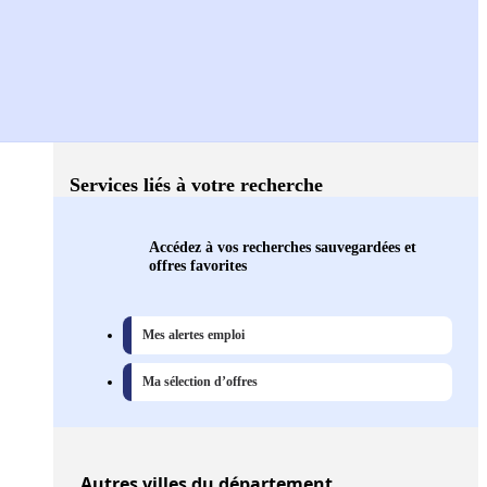
Services liés à votre recherche
Accédez à vos recherches sauvegardées et
offres favorites
Mes alertes emploi
Ma sélection d’offres
Autres
villes
du département