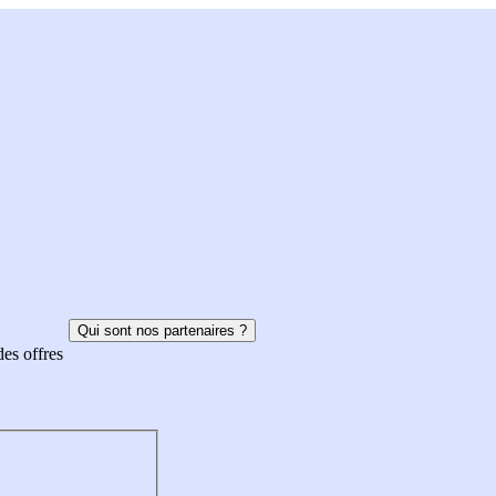
Qui sont nos partenaires ?
des offres