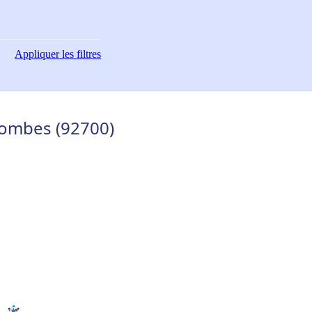
Appliquer
les filtres
lombes (92700)