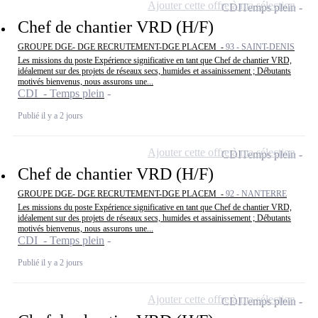
Ajouter cette offre à ma sélection
CDI
Temps plein
Chef de chantier VRD (H/F)
GROUPE DGE- DGE RECRUTEMENT-DGE PLACEM -
93 - SAINT-DENIS
Les missions du poste Expérience significative en tant que Chef de chantier VRD,
idéalement sur des projets de réseaux secs, humides et assainissement ; Débutants
motivés bienvenus, nous assurons une...
CDI - Temps plein
Publié il y a 2 jours
Ajouter cette offre à ma sélection
CDI
Temps plein
Chef de chantier VRD (H/F)
GROUPE DGE- DGE RECRUTEMENT-DGE PLACEM -
92 - NANTERRE
Les missions du poste Expérience significative en tant que Chef de chantier VRD,
idéalement sur des projets de réseaux secs, humides et assainissement ; Débutants
motivés bienvenus, nous assurons une...
CDI - Temps plein
Publié il y a 2 jours
Ajouter cette offre à ma sélection
CDI
Temps plein