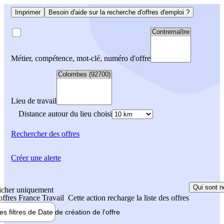
Imprimer
Besoin d'aide sur la recherche d'offres d'emploi ?
Métier, compétence, mot-clé, numéro d'offre
Lieu de travail
Distance autour du lieu choisi
Rechercher
des offres
Créer une alerte
Qui sont n
icher uniquement
 offres France Travail
Cette action recharge la liste des offres
les filtres de
Date de création
de l'offre