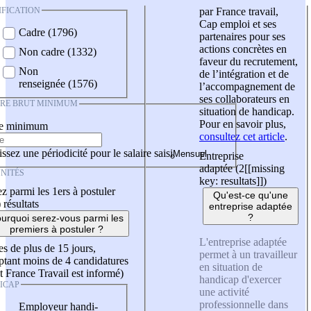
IFICATION
par France travail,
Cap emploi et ses
Cadre (1796)
partenaires pour ses
actions concrètes en
Non cadre (1332)
faveur du recrutement,
Non
de l’intégration et de
renseignée (1576)
l’accompagnement de
ses collaborateurs en
IRE BRUT MINIMUM
situation de handicap.
Pour en savoir plus,
re minimum
consultez cet article
.
ssez une périodicité pour le salaire saisi
Entreprise
adaptée (2
[[missing
NITÉS
key: resultats]]
)
z parmi les 1ers à postuler
Qu'est-ce qu'une
)
résultats
entreprise adaptée
?
urquoi serez-vous parmi les
premiers à postuler ?
L'entreprise adaptée
es de plus de 15 jours,
permet à un travailleur
tant moins de 4 candidatures
en situation de
t France Travail est informé)
handicap d'exercer
ICAP
une activité
professionnelle dans
Employeur handi-