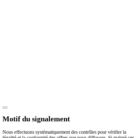
Motif du signalement
Nous effectuons systématiquement des contrôles pour vérifier la
légalité et la conformité des offres que nous diffusons. Si malgré ces