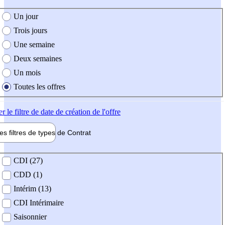
e création de l'offre
Un jour
Trois jours
Une semaine
Deux semaines
Un mois
Toutes les offres
er
le filtre de date de création de l'offre
les filtres de types de
Contrat
de contrat
CDI (27)
CDD (1)
Intérim (13)
CDI Intérimaire
Saisonnier