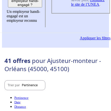
employeur handi-
le site de l’UNEA
.
engagé ?
Un employeur handi-
engagé est un
employeur reconnu
Appliquer
les filtres
41 offres
pour Ajusteur-monteur -
Orléans (45000, 45100)
Trier par
Pertinence
Pertinence
Date
Distance