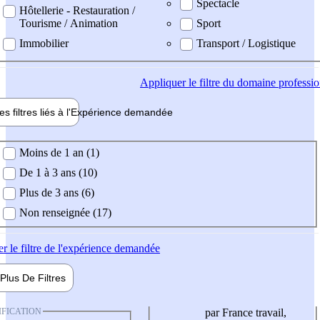
Spectacle
Hôtellerie - Restauration /
Tourisme / Animation
Sport
Immobilier
Transport / Logistique
Appliquer
le filtre du domaine professi
es filtres liés à l'
Expérience
demandée
ience demandée
Moins de 1 an (1)
De 1 à 3 ans (10)
Plus de 3 ans (6)
Non renseignée (17)
er
le filtre de l'expérience demandée
Plus De
Filtres
IFICATION
par France travail,