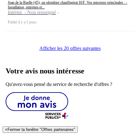
Jean de la Ruelle (45), un plombier chauffagiste H/F. Vos missions principales : -
Installation, entretien et...
Intérim - Non renseigné
Publié il y a 5 jours
Afficher les 20 offres suivantes
Votre avis nous intéresse
Qu'avez-vous pensé du service de recherche d'offres ?
×
Fermer la fenêtre "Offres partenaires"