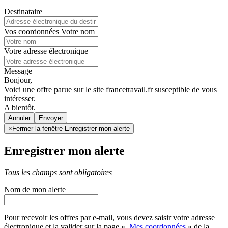
Destinataire
Vos coordonnées
Votre nom
Votre adresse électronique
Message
Bonjour,
Voici une offre parue sur le site francetravail.fr susceptible de vous
intéresser.
A bientôt.
Annuler
×
Fermer la fenêtre Enregistrer mon alerte
Enregistrer mon alerte
Tous les champs sont obligatoires
Nom de mon alerte
Pour recevoir les offres par e-mail, vous devez saisir votre adresse
électronique et la valider sur la page «
Mes coordonnées
» de la