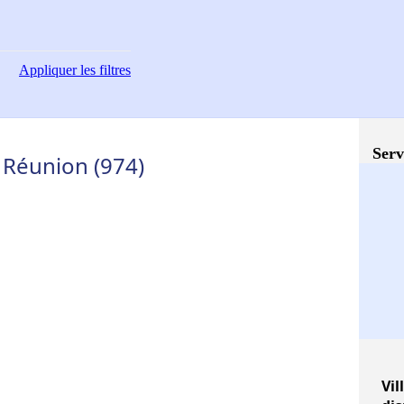
Appliquer
les filtres
Serv
 Réunion (974)
Vil