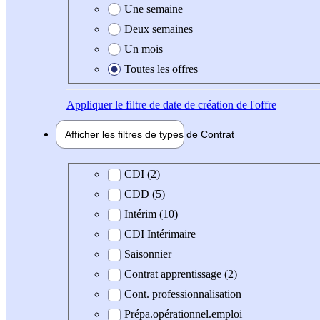
Une semaine
Deux semaines
Un mois
Toutes les offres
Appliquer
le filtre de date de création de l'offre
Afficher les filtres de types de
Contrat
Type de contrat
CDI (2)
CDD (5)
Intérim (10)
CDI Intérimaire
Saisonnier
Contrat apprentissage (2)
Cont. professionnalisation
Prépa.opérationnel.emploi