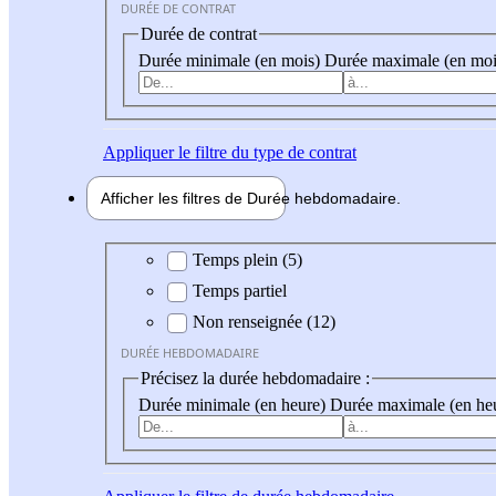
DURÉE DE CONTRAT
Durée de contrat
Durée minimale (en mois)
Durée maximale (en moi
Appliquer
le filtre du type de contrat
Afficher les filtres de
Durée hebdo
madaire
Durée hebdomadaire
Temps plein (5)
Temps partiel
Non renseignée (12)
DURÉE HEBDOMADAIRE
Précisez la durée hebdomadaire :
Durée minimale (en heure)
Durée maximale (en he