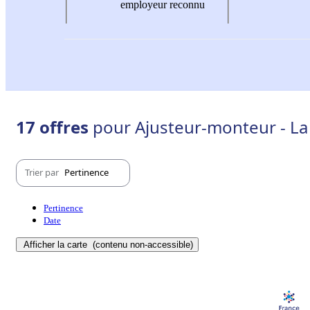
employeur reconnu
17 offres
pour Ajusteur-monteur - La
Trier par
Pertinence
Pertinence
Date
Afficher la carte
(contenu non-accessible)