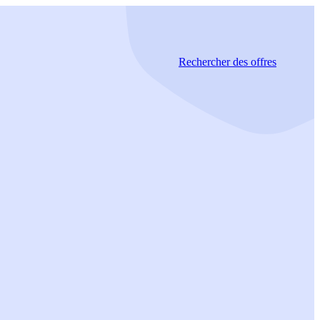
Rechercher
des offres