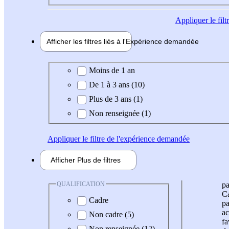
Appliquer
le fil
Afficher les filtres liés à l'
Expérience
demandée
Expérience demandée
Moins de 1 an
De 1 à 3 ans (10)
Plus de 3 ans (1)
Non renseignée (1)
Appliquer
le filtre de l'expérience demandée
Afficher
Plus de
filtres
QUALIFICATION
pa
Ca
Cadre
pa
ac
Non cadre (5)
fa
Non renseignée (12)