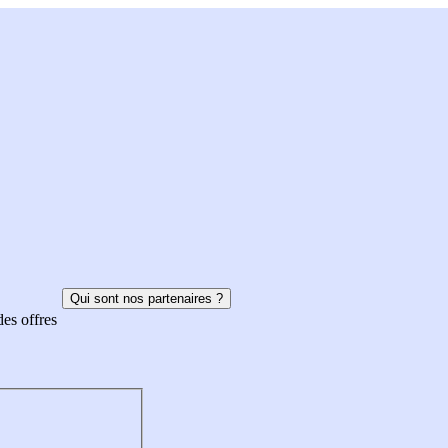
Qui sont nos partenaires ?
des offres