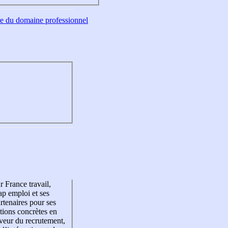
tre du domaine professionnel
r France travail,
p emploi et ses
rtenaires pour ses
tions concrètes en
veur du recrutement,