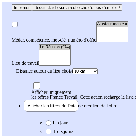
Imprimer
Besoin d'aide sur la recherche d'offres d'emploi ?
Métier, compétence, mot-clé, numéro d'offre
Lieu de travail
Distance autour du lieu choisi
Afficher uniquement
les offres France Travail
Cette action recharge la liste 
Afficher les filtres de
Date de création
de l'offre
Date de création de l'offre
Un jour
Trois jours