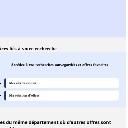
ices liés à votre recherche
Accédez à vos recherches sauvegardées et offres favorites
Mes alertes emploi
Ma sélection d’offres
les
du même département où d'autres offres sont