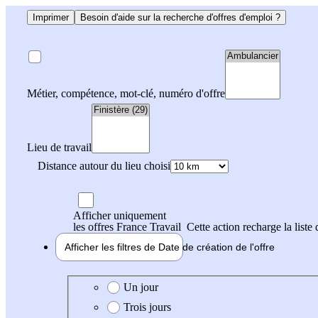
Imprimer
Besoin d'aide sur la recherche d'offres d'emploi ?
Métier, compétence, mot-clé, numéro d'offre
Lieu de travail
Distance autour du lieu choisi
Afficher uniquement
les offres France Travail
Cette action recharge la liste 
Afficher les filtres de
Date de création
de l'offre
Date de création de l'offre
Un jour
Trois jours