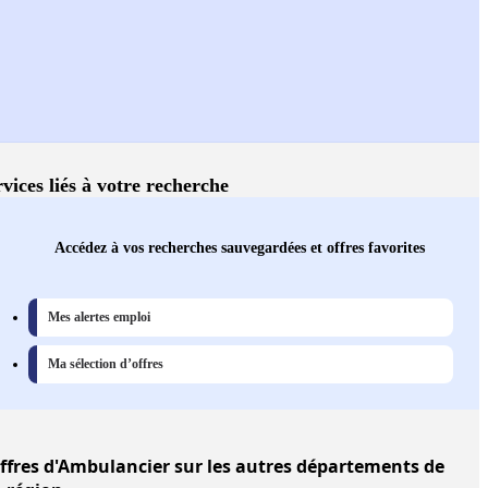
vices liés à votre recherche
Accédez à vos recherches sauvegardées et offres favorites
Mes alertes emploi
Ma sélection d’offres
ffres
d'Ambulancier sur les autres départements de