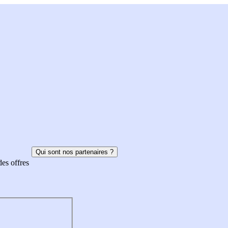
Qui sont nos partenaires ?
des offres