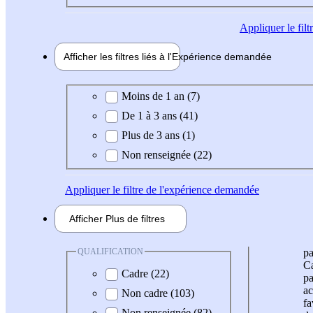
Appliquer
le fil
Afficher les filtres liés à l'
Expérience
demandée
Expérience demandée
Moins de 1 an (7)
De 1 à 3 ans (41)
Plus de 3 ans (1)
Non renseignée (22)
Appliquer
le filtre de l'expérience demandée
Afficher
Plus de
filtres
QUALIFICATION
pa
Ca
Cadre (22)
pa
ac
Non cadre (103)
fa
Non renseignée (82)