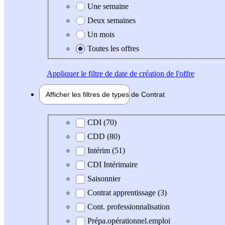
Une semaine
Deux semaines
Un mois
Toutes les offres
Appliquer
le filtre de date de création de l'offre
Afficher les filtres de types de
Contrat
Type de contrat
CDI (70)
CDD (80)
Intérim (51)
CDI Intérimaire
Saisonnier
Contrat apprentissage (3)
Cont. professionnalisation
Prépa.opérationnel.emploi