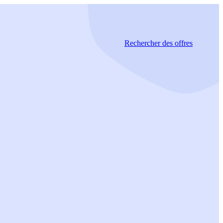
Rechercher
des offres