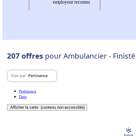
employeur reconnu
207 offres
pour Ambulancier - Finistè
Trier par
Pertinence
Pertinence
Date
Afficher la carte
(contenu non-accessible)