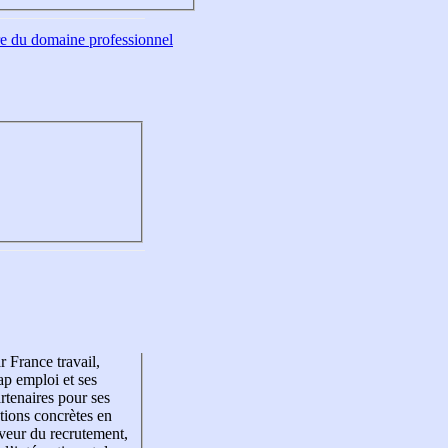
tre du domaine professionnel
r France travail,
p emploi et ses
rtenaires pour ses
tions concrètes en
veur du recrutement,