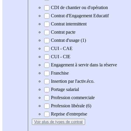
CDI de chantier ou d'opération
Contrat d'Engagement Educatif
Contrat intermittent
Contrat pacte
Contrat d'usage (1)
CUI - CAE
CUI - CIE
Engagement à servir dans la réserve
Franchise
Insertion par l'activ.éco.
Portage salarial
Profession commerciale
Profession libérale (6)
Reprise d'entreprise
Voir plus
de types de contrat