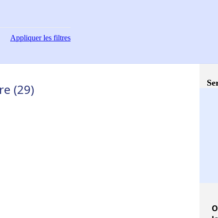
Appliquer
les filtres
Ser
re (29)
O