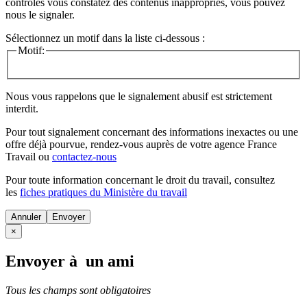
contrôles vous constatez des contenus inappropriés, vous pouvez
nous le signaler.
Sélectionnez un motif dans la liste ci-dessous :
Motif:
Nous vous rappelons que le signalement abusif est strictement
interdit.
Pour tout signalement concernant des
informations inexactes
ou une
offre déjà pourvue
, rendez-vous auprès de votre agence France
Travail ou
contactez-nous
Pour toute information concernant le
droit du travail
, consultez
les
fiches pratiques du Ministère du travail
Annuler
×
Envoyer à un ami
Tous les champs sont obligatoires