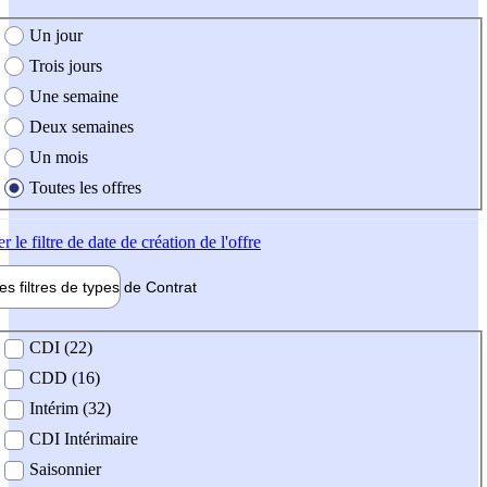
e création de l'offre
Un jour
Trois jours
Une semaine
Deux semaines
Un mois
Toutes les offres
er
le filtre de date de création de l'offre
les filtres de types de
Contrat
de contrat
CDI (22)
CDD (16)
Intérim (32)
CDI Intérimaire
Saisonnier