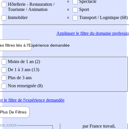
Spectacle
Hôtellerie - Restauration /
Tourisme / Animation
Sport
Immobilier
Transport / Logistique (68)
Appliquer
le filtre du domaine professi
es filtres liés à l'
Expérience
demandée
ience demandée
Moins de 1 an (2)
De 1 à 3 ans (13)
Plus de 3 ans
Non renseignée (8)
er
le filtre de l'expérience demandée
Plus De
Filtres
IFICATION
par France travail,