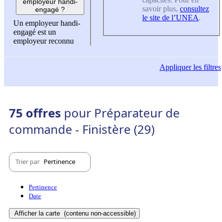
employeur handi-
savoir plus,
consultez
engagé ?
le site de l’UNEA
.
Un employeur handi-
engagé est un
employeur reconnu
Appliquer
les filtres
75 offres
pour Préparateur de
commande - Finistère (29)
Trier par
Pertinence
Pertinence
Date
Afficher la carte
(contenu non-accessible)