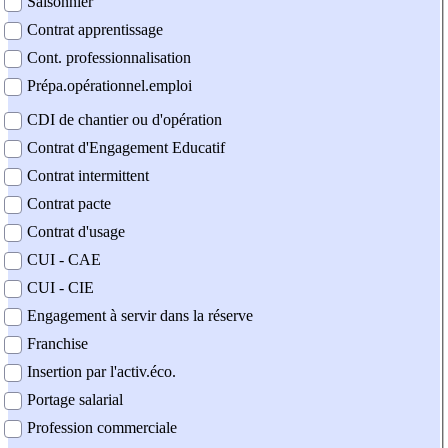
Saisonnier
Contrat apprentissage
Cont. professionnalisation
Prépa.opérationnel.emploi
CDI de chantier ou d'opération
Contrat d'Engagement Educatif
Contrat intermittent
Contrat pacte
Contrat d'usage
CUI - CAE
CUI - CIE
Engagement à servir dans la réserve
Franchise
Insertion par l'activ.éco.
Portage salarial
Profession commerciale