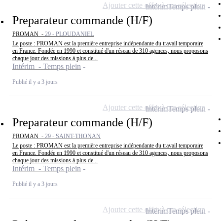
Ajouter cette offre à ma sélection
Intérim
Temps plein
Preparateur commande (H/F)
PROMAN -
29 - PLOUDANIEL
Le poste : PROMAN est la première entreprise indépendante du travail temporaire
en France. Fondée en 1990 et constitué d'un réseau de 310 agences, nous proposons
chaque jour des missions à plus de...
Intérim - Temps plein
Publié il y a 3 jours
Ajouter cette offre à ma sélection
Intérim
Temps plein
Preparateur commande (H/F)
PROMAN -
29 - SAINT-THONAN
Le poste : PROMAN est la première entreprise indépendante du travail temporaire
en France. Fondée en 1990 et constitué d'un réseau de 310 agences, nous proposons
chaque jour des missions à plus de...
Intérim - Temps plein
Publié il y a 3 jours
Ajouter cette offre à ma sélection
Intérim
Temps plein