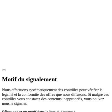
Motif du signalement
Nous effectuons systématiquement des contrôles pour vérifier la
légalité et la conformité des offres que nous diffusons. Si malgré ces
contrôles vous constatez des contenus inappropriés, vous pouvez
nous le signaler.
Sélectionnez un motif dans la liste ci-dessous :