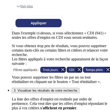
Dans l'exemple ci-dessus, si vous sélectionnez « CDI (941) »
seules les offres d'emploi en CDI vous seront restituées.
Si vous obtenez trop peu de résultats, vous pouvez supprimer
certains mots-clés ou certains filtres et critères et relancer votre
recherche.
Les filtres appliqués à votre recherche apparaissent de la façon
suivante :
Vous pouvez supprimer les filtres un par un ou tout
réinitialiser en cliquant sur le bouton « Tout réinitialiser ».
3. Visualiser les résultats de votre recherche
La liste des offres d'emploi est restituée par ordre de
pertinence. Cela veut dire que les offres d'emploi répondant le
plus à vos critères
s'affichent en premier
.