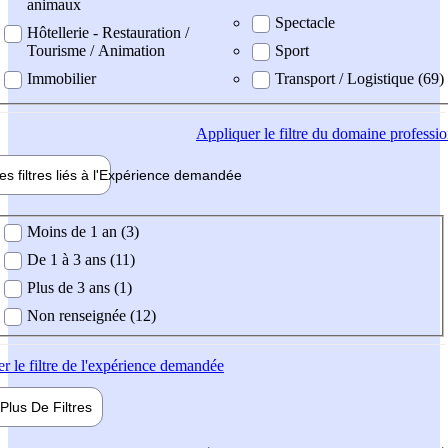
animaux
Spectacle
Hôtellerie - Restauration /
Tourisme / Animation
Sport
Immobilier
Transport / Logistique (69)
Appliquer
le filtre du domaine professi
es filtres liés à l'
Expérience
demandée
ience demandée
Moins de 1 an (3)
De 1 à 3 ans (11)
Plus de 3 ans (1)
Non renseignée (12)
er
le filtre de l'expérience demandée
Plus De
Filtres