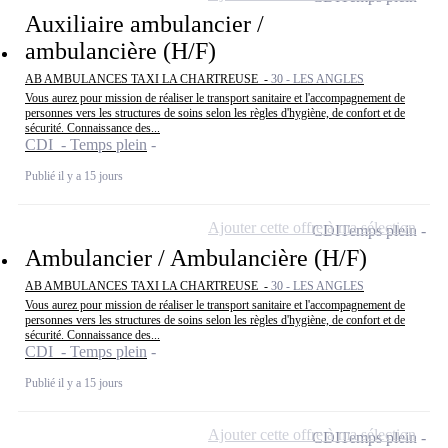
Auxiliaire ambulancier /
ambulancière (H/F)
AB AMBULANCES TAXI LA CHARTREUSE -
30 - LES ANGLES
Vous aurez pour mission de réaliser le transport sanitaire et l'accompagnement de
personnes vers les structures de soins selon les règles d'hygiène, de confort et de
sécurité. Connaissance des...
CDI - Temps plein
Publié il y a 15 jours
Ajouter cette offre à ma sélection
CDI
Temps plein
Ambulancier / Ambulancière (H/F)
AB AMBULANCES TAXI LA CHARTREUSE -
30 - LES ANGLES
Vous aurez pour mission de réaliser le transport sanitaire et l'accompagnement de
personnes vers les structures de soins selon les règles d'hygiène, de confort et de
sécurité. Connaissance des...
CDI - Temps plein
Publié il y a 15 jours
Ajouter cette offre à ma sélection
CDI
Temps plein