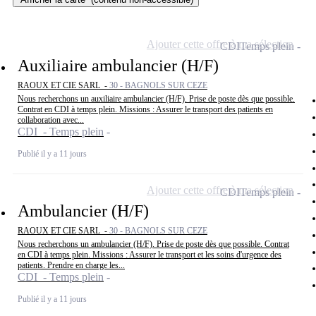
Ajouter cette offre à ma sélection
CDI
Temps plein
Auxiliaire ambulancier (H/F)
RAOUX ET CIE SARL -
30 - BAGNOLS SUR CEZE
Nous recherchons un auxiliaire ambulancier (H/F). Prise de poste dès que possible.
Contrat en CDI à temps plein. Missions : Assurer le transport des patients en
collaboration avec...
CDI - Temps plein
Publié il y a 11 jours
Ajouter cette offre à ma sélection
CDI
Temps plein
Ambulancier (H/F)
RAOUX ET CIE SARL -
30 - BAGNOLS SUR CEZE
Nous recherchons un ambulancier (H/F). Prise de poste dès que possible. Contrat
en CDI à temps plein. Missions : Assurer le transport et les soins d'urgence des
patients. Prendre en charge les...
CDI - Temps plein
Publié il y a 11 jours