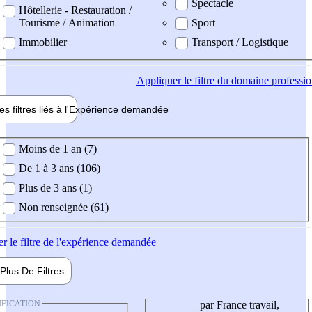
Spectacle
Hôtellerie - Restauration /
Tourisme / Animation
Sport
Immobilier
Transport / Logistique
Appliquer
le filtre du domaine professi
es filtres liés à l'
Expérience
demandée
ience demandée
Moins de 1 an (7)
De 1 à 3 ans (106)
Plus de 3 ans (1)
Non renseignée (61)
er
le filtre de l'expérience demandée
Plus De
Filtres
IFICATION
par France travail,