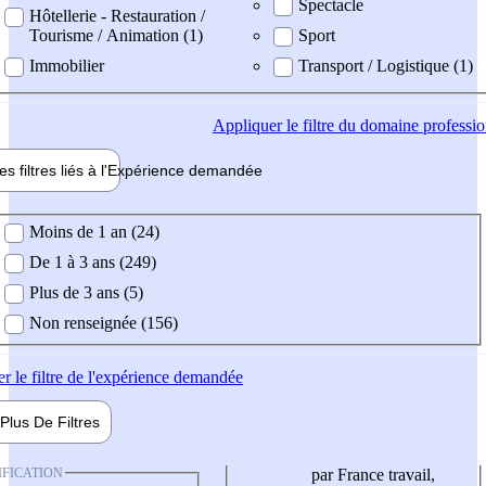
Spectacle
Hôtellerie - Restauration /
Tourisme / Animation (1)
Sport
Immobilier
Transport / Logistique (1)
Appliquer
le filtre du domaine professi
es filtres liés à l'
Expérience
demandée
ience demandée
Moins de 1 an (24)
De 1 à 3 ans (249)
Plus de 3 ans (5)
Non renseignée (156)
er
le filtre de l'expérience demandée
Plus De
Filtres
IFICATION
par France travail,