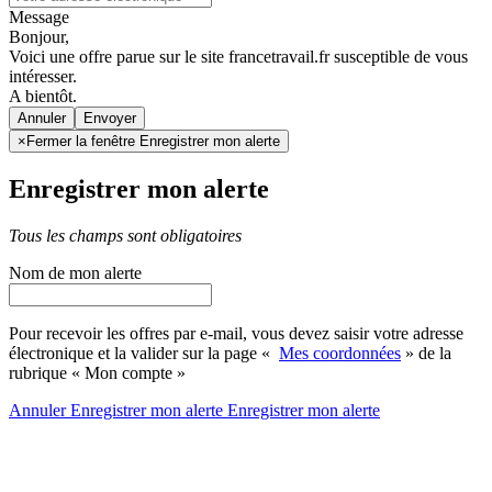
Message
Bonjour,
Voici une offre parue sur le site francetravail.fr susceptible de vous
intéresser.
A bientôt.
Annuler
×
Fermer la fenêtre Enregistrer mon alerte
Enregistrer mon alerte
Tous les champs sont obligatoires
Nom de mon alerte
Pour recevoir les offres par e-mail, vous devez saisir votre adresse
électronique et la valider sur la page «
Mes coordonnées
» de la
rubrique « Mon compte »
Annuler
Enregistrer mon alerte
Enregistrer
mon alerte