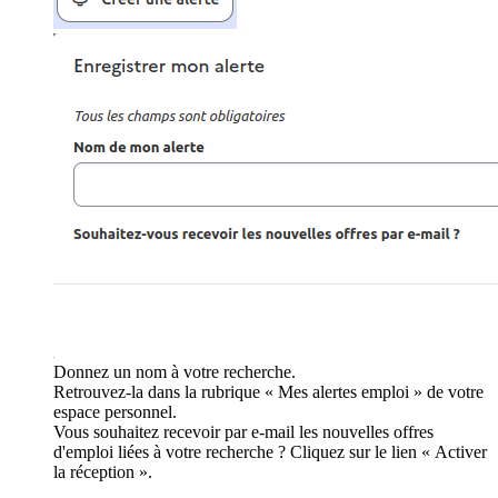
Donnez un nom à votre recherche.
Retrouvez-la dans la rubrique « Mes alertes emploi » de votre
espace personnel.
Vous souhaitez recevoir par e-mail les nouvelles offres
d'emploi liées à votre recherche ? Cliquez sur le lien « Activer
la réception ».