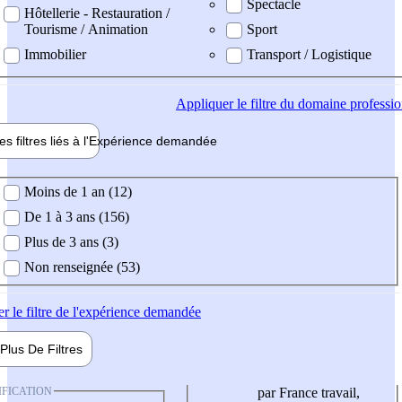
Spectacle
Hôtellerie - Restauration /
Tourisme / Animation
Sport
Immobilier
Transport / Logistique
Appliquer
le filtre du domaine professi
es filtres liés à l'
Expérience
demandée
ience demandée
Moins de 1 an (12)
De 1 à 3 ans (156)
Plus de 3 ans (3)
Non renseignée (53)
er
le filtre de l'expérience demandée
Plus De
Filtres
IFICATION
par France travail,