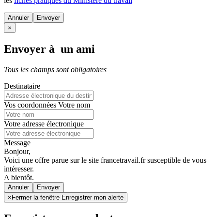
les
fiches pratiques du Ministère du travail
Annuler
×
Envoyer à un ami
Tous les champs sont obligatoires
Destinataire
Vos coordonnées
Votre nom
Votre adresse électronique
Message
Bonjour,
Voici une offre parue sur le site francetravail.fr susceptible de vous
intéresser.
A bientôt.
Annuler
×
Fermer la fenêtre Enregistrer mon alerte