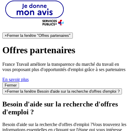
×
Fermer la fenêtre "Offres partenaires"
Offres partenaires
France Travail améliore la transparence du marché du travail en
vous proposant plus d'opportunités d'emploi grâce à ses partenaires
En savoir plus
Fermer
×
Fermer la fenêtre Besoin d'aide sur la recherche d'offres d'emploi ?
Besoin d'aide sur la recherche d'offres
d'emploi ?
Besoin d'aide sur la recherche d'offres d'emploi ?
Vous trouverez les
informations essentielles en cliquant sur l'étape qui vous intéresse