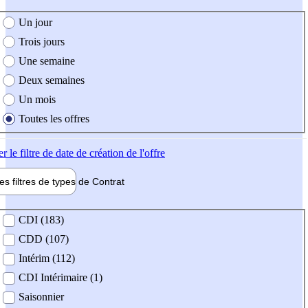
e création de l'offre
Un jour
Trois jours
Une semaine
Deux semaines
Un mois
Toutes les offres
er
le filtre de date de création de l'offre
les filtres de types de
Contrat
de contrat
CDI (183)
CDD (107)
Intérim (112)
CDI Intérimaire (1)
Saisonnier