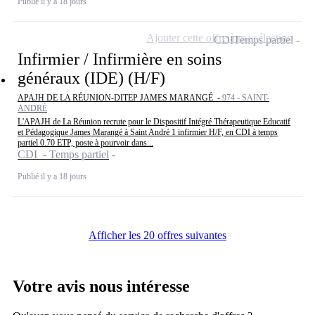
Publié il y a 18 jours
Ajouter cette offre à ma sélection
CDI
Temps partiel
Infirmier / Infirmière en soins
généraux (IDE) (H/F)
APAJH DE LA RÉUNION-DITEP JAMES MARANGÉ -
974 - SAINT-
ANDRÉ
L'APAJH de La Réunion recrute pour le Dispositif Intégré Thérapeutique Educatif
et Pédagogique James Marangé à Saint André 1 infirmier H/F, en CDI à temps
partiel 0.70 ETP, poste à pourvoir dans...
CDI - Temps partiel
Publié il y a 18 jours
Afficher les 20 offres suivantes
Votre avis nous intéresse