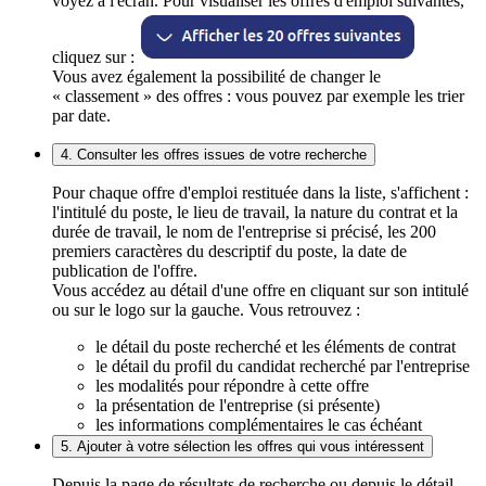
voyez à l'écran. Pour visualiser les offres d'emploi suivantes,
cliquez sur :
Vous avez également la possibilité de changer le
« classement » des offres : vous pouvez par exemple les trier
par date.
4. Consulter les offres issues de votre recherche
Pour chaque offre d'emploi restituée dans la liste, s'affichent :
l'intitulé du poste, le lieu de travail, la nature du contrat et la
durée de travail, le nom de l'entreprise si précisé, les 200
premiers caractères du descriptif du poste, la date de
publication de l'offre.
Vous accédez au détail d'une offre en cliquant sur son intitulé
ou sur le logo sur la gauche. Vous retrouvez :
le détail du poste recherché et les éléments de contrat
le détail du profil du candidat recherché par l'entreprise
les modalités pour répondre à cette offre
la présentation de l'entreprise (si présente)
les informations complémentaires le cas échéant
5. Ajouter à votre sélection les offres qui vous intéressent
Depuis la page de résultats de recherche ou depuis le détail