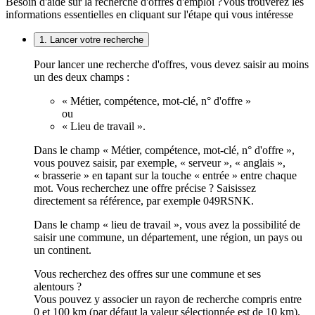
Besoin d'aide sur la recherche d'offres d'emploi ?
Vous trouverez les
informations essentielles en cliquant sur l'étape qui vous intéresse
1. Lancer votre recherche
Pour lancer une recherche d'offres, vous devez saisir au moins
un des deux champs :
« Métier, compétence, mot-clé, n° d'offre »
ou
« Lieu de travail ».
Dans le champ « Métier, compétence, mot-clé, n° d'offre »,
vous pouvez saisir, par exemple, « serveur », « anglais »,
« brasserie » en tapant sur la touche « entrée » entre chaque
mot. Vous recherchez une offre précise ? Saisissez
directement sa référence, par exemple 049RSNK.
Dans le champ « lieu de travail », vous avez la possibilité de
saisir une commune, un département, une région, un pays ou
un continent.
Vous recherchez des offres sur une commune et ses
alentours ?
Vous pouvez y associer un rayon de recherche compris entre
0 et 100 km (par défaut la valeur sélectionnée est de 10 km).