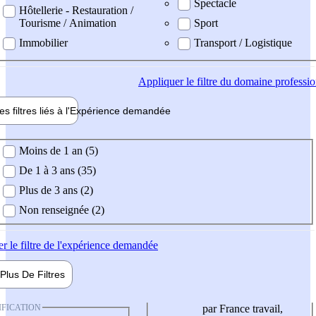
Spectacle
Hôtellerie - Restauration /
Tourisme / Animation
Sport
Immobilier
Transport / Logistique
Appliquer
le filtre du domaine professi
es filtres liés à l'
Expérience
demandée
ience demandée
Moins de 1 an (5)
De 1 à 3 ans (35)
Plus de 3 ans (2)
Non renseignée (2)
er
le filtre de l'expérience demandée
Plus De
Filtres
IFICATION
par France travail,