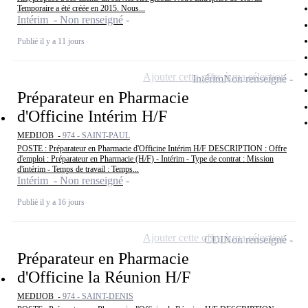
Temporaire a été créée en 2015. Nous...
Intérim - Non renseigné
Publié il y a 11 jours
Ajouter cette offre à ma sélection
Intérim
Non renseigné
Préparateur en Pharmacie
d'Officine Intérim H/F
MEDIJOB -
974 - SAINT-PAUL
POSTE : Préparateur en Pharmacie d'Officine Intérim H/F DESCRIPTION : Offre
d'emploi : Préparateur en Pharmacie (H/F) - Intérim - Type de contrat : Mission
d'intérim - Temps de travail : Temps...
Intérim - Non renseigné
Publié il y a 16 jours
Ajouter cette offre à ma sélection
CDI
Non renseigné
Préparateur en Pharmacie
d'Officine la Réunion H/F
MEDIJOB -
974 - SAINT-DENIS