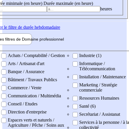
ée minimale (en heure)
Durée maximale (en heure)
heures
er
le filtre de durée hebdomadaire
les filtres de
Domaine pro
fessionnel
ne professionel
Achats / Comptabilité / Gestion
Industrie (1)
Arts / Artisanat d'art
Informatique /
Télécommunication
Banque / Assurance
Installation / Maintenance
Bâtiment / Travaux Publics
Marketing / Stratégie
Commerce / Vente
commerciale
Communication / Multimédia
Ressources Humaines
Conseil / Etudes
Santé (6)
Direction d'entreprise
Secrétariat / Assistanat
Espaces verts et naturels /
Services à la personne / à l
Agriculture / Pêche / Soins aux
collectivité