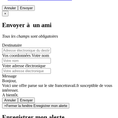
Annuler
×
Envoyer à un ami
Tous les champs sont obligatoires
Destinataire
Vos coordonnées
Votre nom
Votre adresse électronique
Message
Bonjour,
Voici une offre parue sur le site francetravail.fr susceptible de vous
intéresser.
A bientôt.
Annuler
×
Fermer la fenêtre Enregistrer mon alerte
Enregistrer mon alerte