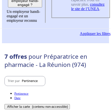
employeur handi-
savoir plus,
consultez
engagé ?
le site de l’UNEA
.
Un employeur handi-
engagé est un
employeur reconnu
Appliquer
les filtres
7 offres
pour Préparatrice en
pharmacie - La Réunion (974)
Trier par
Pertinence
Pertinence
Date
Afficher la carte
(contenu non-accessible)