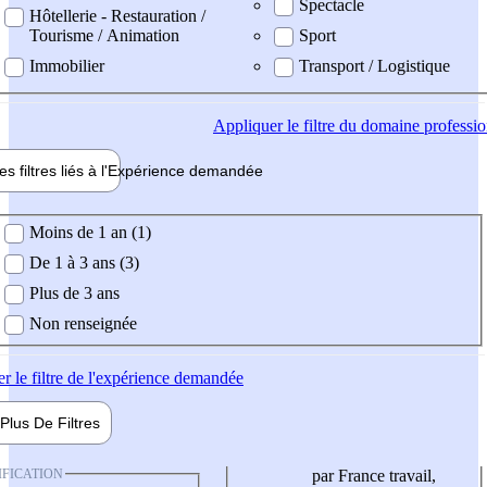
Spectacle
Hôtellerie - Restauration /
Tourisme / Animation
Sport
Immobilier
Transport / Logistique
Appliquer
le filtre du domaine professi
es filtres liés à l'
Expérience
demandée
ience demandée
Moins de 1 an (1)
De 1 à 3 ans (3)
Plus de 3 ans
Non renseignée
er
le filtre de l'expérience demandée
Plus De
Filtres
IFICATION
par France travail,