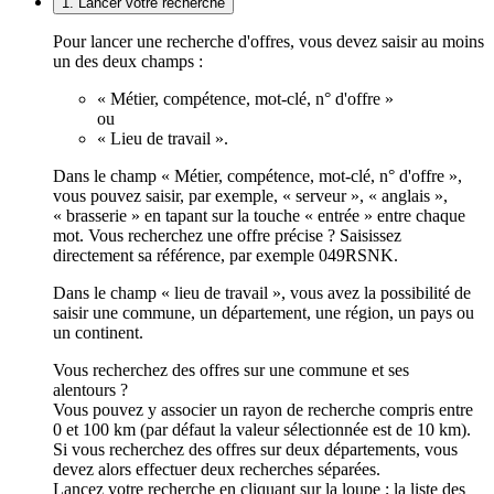
1. Lancer votre recherche
Pour lancer une recherche d'offres, vous devez saisir au moins
un des deux champs :
« Métier, compétence, mot-clé, n° d'offre »
ou
« Lieu de travail ».
Dans le champ « Métier, compétence, mot-clé, n° d'offre »,
vous pouvez saisir, par exemple, « serveur », « anglais »,
« brasserie » en tapant sur la touche « entrée » entre chaque
mot. Vous recherchez une offre précise ? Saisissez
directement sa référence, par exemple 049RSNK.
Dans le champ « lieu de travail », vous avez la possibilité de
saisir une commune, un département, une région, un pays ou
un continent.
Vous recherchez des offres sur une commune et ses
alentours ?
Vous pouvez y associer un rayon de recherche compris entre
0 et 100 km (par défaut la valeur sélectionnée est de 10 km).
Si vous recherchez des offres sur deux départements, vous
devez alors effectuer deux recherches séparées.
Lancez votre recherche en cliquant sur la loupe ; la liste des