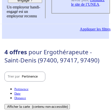
engagé ?
le site de l’UNEA
.
Un employeur handi-
engagé est un
employeur reconnu
Appliquer
les filtres
4 offres
pour Ergothérapeute -
Saint-Denis (97400, 97417, 97490)
Trier par
Pertinence
Pertinence
Date
Distance
Afficher la carte
(contenu non-accessible)