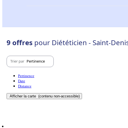
9 offres
pour Diététicien - Saint-Deni
Trier par
Pertinence
Pertinence
Date
Distance
Afficher la carte
(contenu non-accessible)