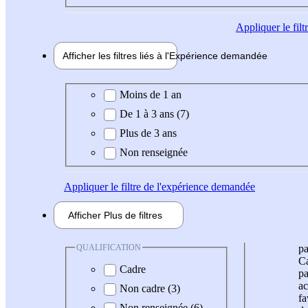
Appliquer
le fil
Afficher les filtres liés à l'
Expérience
demandée
Expérience demandée
Moins de 1 an
De 1 à 3 ans (7)
Plus de 3 ans
Non renseignée
Appliquer
le filtre de l'expérience demandée
Afficher
Plus de
filtres
QUALIFICATION
pa
Ca
Cadre
pa
ac
Non cadre (3)
fa
Non renseignée (6)