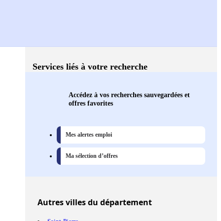
Services liés à votre recherche
Accédez à vos recherches sauvegardées et
offres favorites
Mes alertes emploi
Ma sélection d’offres
Autres
villes
du département