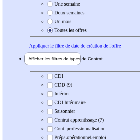
Une semaine
Deux semaines
Un mois
Toutes les offres
Appliquer
le filtre de date de création de l'offre
Afficher les filtres de types de
Contrat
Type de contrat
CDI
CDD (9)
Intérim
CDI Intérimaire
Saisonnier
Contrat apprentissage (7)
Cont. professionnalisation
Prépa.opérationnel.emploi