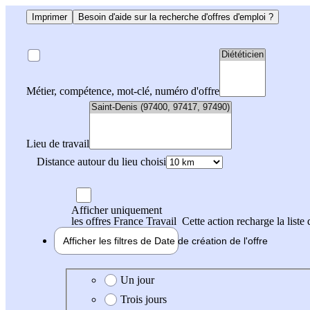
Imprimer
Besoin d'aide sur la recherche d'offres d'emploi ?
Métier, compétence, mot-clé, numéro d'offre
Lieu de travail
Distance autour du lieu choisi
Afficher uniquement
les offres France Travail
Cette action recharge la liste 
Afficher les filtres de
Date de création
de l'offre
Date de création de l'offre
Un jour
Trois jours