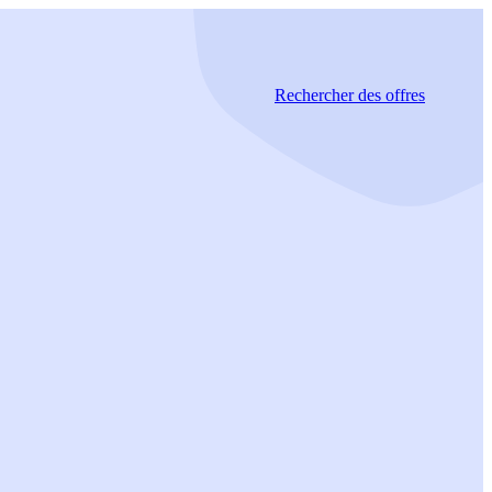
Rechercher
des offres