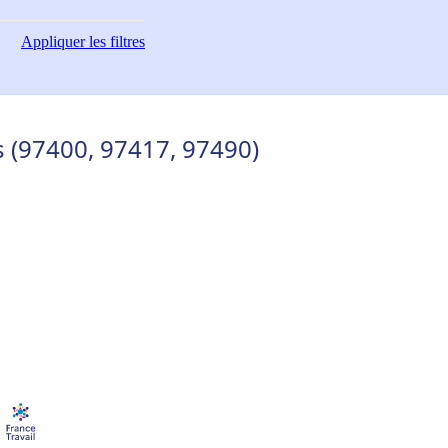
Appliquer
les filtres
s (97400, 97417, 97490)