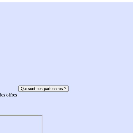
Qui sont nos partenaires ?
des offres