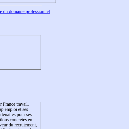
tre du domaine professionnel
r France travail,
p emploi et ses
rtenaires pour ses
tions concrètes en
veur du recrutement,