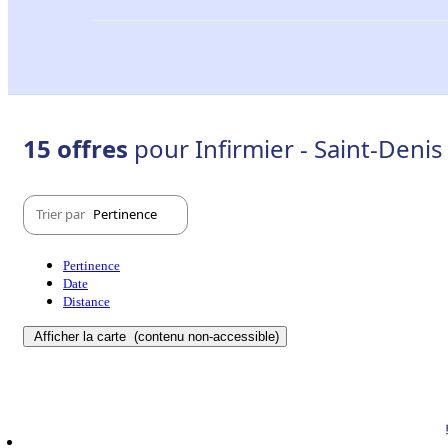
15 offres
pour Infirmier - Saint-Deni
Trier par
Pertinence
Pertinence
Date
Distance
Afficher la carte
(contenu non-accessible)