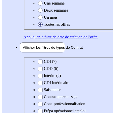
Une semaine
Deux semaines
Un mois
Toutes les offres
Appliquer
le filtre de date de création de l'offre
Afficher les filtres de types de
Contrat
Type de contrat
CDI (7)
CDD (6)
Intérim (2)
CDI Intérimaire
Saisonnier
Contrat apprentissage
Cont. professionnalisation
Prépa.opérationnel.emploi