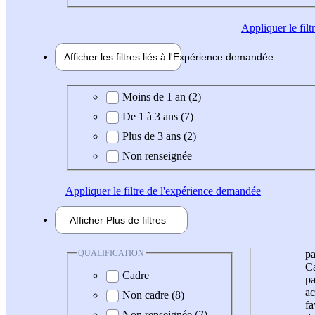
Appliquer
le fil
Afficher les filtres liés à l'
Expérience
demandée
Expérience demandée
Moins de 1 an (2)
De 1 à 3 ans (7)
Plus de 3 ans (2)
Non renseignée
Appliquer
le filtre de l'expérience demandée
Afficher
Plus de
filtres
QUALIFICATION
pa
Ca
Cadre
pa
ac
Non cadre (8)
fa
Non renseignée (7)