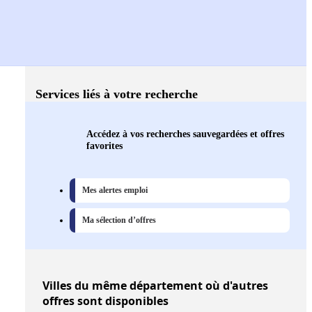
Services liés à votre recherche
Accédez à vos recherches sauvegardées et offres
favorites
Mes alertes emploi
Ma sélection d’offres
Villes
du même département où d'autres
offres sont disponibles