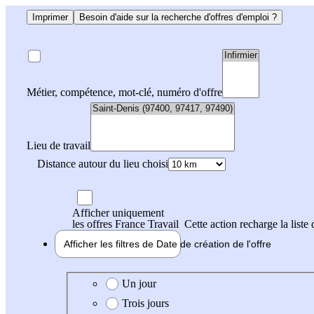
Imprimer
Besoin d'aide sur la recherche d'offres d'emploi ?
Métier, compétence, mot-clé, numéro d'offre
Lieu de travail
Distance autour du lieu choisi
Afficher uniquement
les offres France Travail
Cette action recharge la liste 
Afficher les filtres de
Date de création
de l'offre
Date de création de l'offre
Un jour
Trois jours