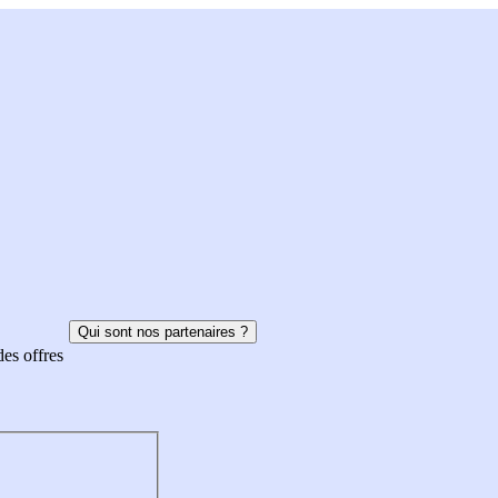
Qui sont nos partenaires ?
des offres