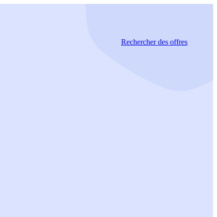
Rechercher
des offres