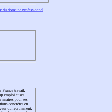
tre du domaine professionnel
r France travail,
p emploi et ses
rtenaires pour ses
tions concrètes en
veur du recrutement,