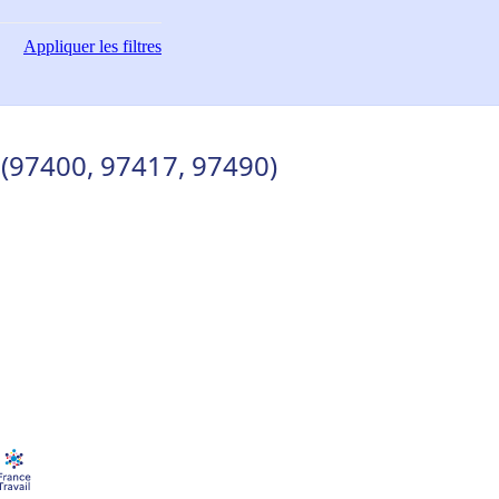
Appliquer
les filtres
s (97400, 97417, 97490)