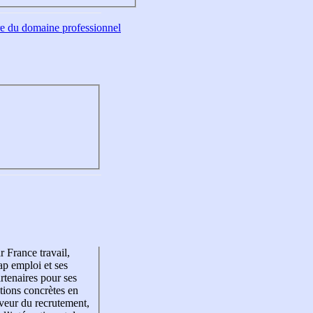
tre du domaine professionnel
r France travail,
p emploi et ses
rtenaires pour ses
tions concrètes en
veur du recrutement,