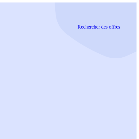
Rechercher
des offres