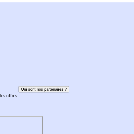
Qui sont nos partenaires ?
des offres