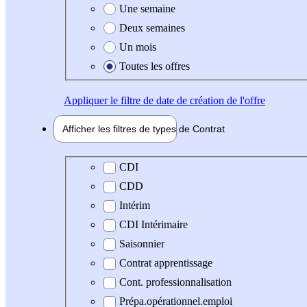
Une semaine
Deux semaines
Un mois
Toutes les offres
Appliquer
le filtre de date de création de l'offre
Afficher les filtres de types de
Contrat
Type de contrat
CDI
CDD
Intérim
CDI Intérimaire
Saisonnier
Contrat apprentissage
Cont. professionnalisation
Prépa.opérationnel.emploi