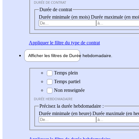
DURÉE DE CONTRAT
Durée de contrat
Durée minimale (en mois)
Durée maximale (en moi
Appliquer
le filtre du type de contrat
Afficher les filtres de
Durée hebdo
madaire
Durée hebdomadaire
Temps plein
Temps partiel
Non renseignée
DURÉE HEBDOMADAIRE
Précisez la durée hebdomadaire :
Durée minimale (en heure)
Durée maximale (en he