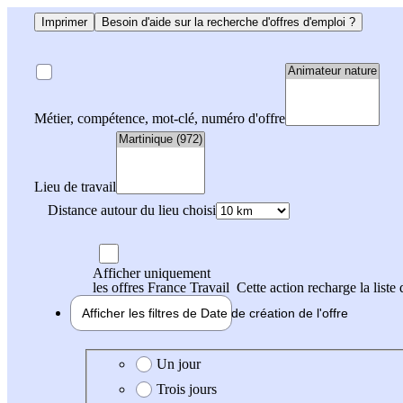
Imprimer
Besoin d'aide sur la recherche d'offres d'emploi ?
Métier, compétence, mot-clé, numéro d'offre
Lieu de travail
Distance autour du lieu choisi
Afficher uniquement
les offres France Travail
Cette action recharge la liste 
Afficher les filtres de
Date de création
de l'offre
Date de création de l'offre
Un jour
Trois jours