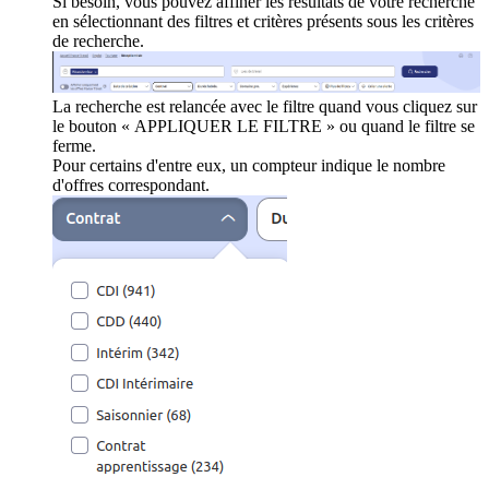
Si besoin, vous pouvez affiner les résultats de votre recherche
en sélectionnant des filtres et critères présents sous les critères
de recherche.
La recherche est relancée avec le filtre quand vous cliquez sur
le bouton « APPLIQUER LE FILTRE » ou quand le filtre se
ferme.
Pour certains d'entre eux, un compteur indique le nombre
d'offres correspondant.