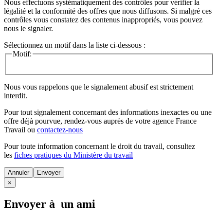
Nous effectuons systématiquement des contrôles pour vérifier la
légalité et la conformité des offres que nous diffusons. Si malgré ces
contrôles vous constatez des contenus inappropriés, vous pouvez
nous le signaler.
Sélectionnez un motif dans la liste ci-dessous :
Motif:
Nous vous rappelons que le signalement abusif est strictement
interdit.
Pour tout signalement concernant des
informations inexactes
ou une
offre déjà pourvue
, rendez-vous auprès de votre agence France
Travail ou
contactez-nous
Pour toute information concernant le
droit du travail
, consultez
les
fiches pratiques du Ministère du travail
Annuler
×
Envoyer à un ami