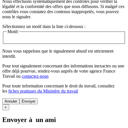
Nous effectuons systématiquement des contrôles pour vérifier la
légalité et la conformité des offres que nous diffusons. Si malgré ces
contrôles vous constatez des contenus inappropriés, vous pouvez
nous le signaler.
Sélectionnez un motif dans la liste ci-dessous :
Motif:
Nous vous rappelons que le signalement abusif est strictement
interdit.
Pour tout signalement concernant des
informations inexactes
ou une
offre déjà pourvue
, rendez-vous auprès de votre agence France
Travail ou
contactez-nous
Pour toute information concernant le
droit du travail
, consultez
les
fiches pratiques du Ministère du travail
Annuler
×
Envoyer à un ami