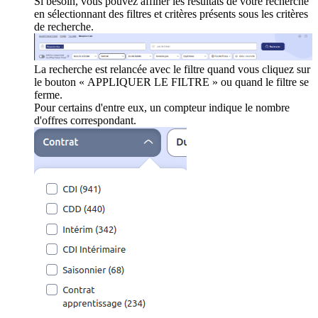
Si besoin, vous pouvez affiner les résultats de votre recherche
en sélectionnant des filtres et critères présents sous les critères
de recherche.
La recherche est relancée avec le filtre quand vous cliquez sur
le bouton « APPLIQUER LE FILTRE » ou quand le filtre se
ferme.
Pour certains d'entre eux, un compteur indique le nombre
d'offres correspondant.