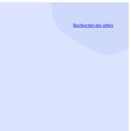
Rechercher
des offres