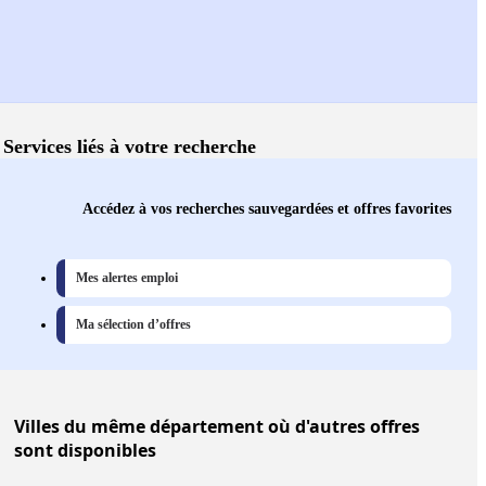
Services liés à votre recherche
Accédez à vos recherches sauvegardées et offres favorites
Mes alertes emploi
Ma sélection d’offres
Villes
du même département où d'autres offres
sont disponibles