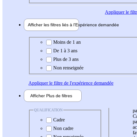
Appliquer
le fil
Afficher les filtres liés à l'
Expérience
demandée
Expérience demandée
Moins de 1 an
De 1 à 3 ans
Plus de 3 ans
Non renseignée
Appliquer
le filtre de l'expérience demandée
Afficher
Plus de
filtres
QUALIFICATION
pa
Ca
Cadre
pa
ac
Non cadre
fa
Non renseignée