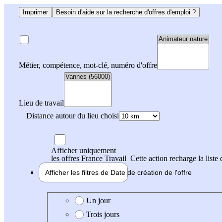
Imprimer
Besoin d'aide sur la recherche d'offres d'emploi ?
Métier, compétence, mot-clé, numéro d'offre
Lieu de travail
Distance autour du lieu choisi
Afficher uniquement
les offres France Travail
Cette action recharge la liste 
Afficher les filtres de
Date de création
de l'offre
Date de création de l'offre
Un jour
Trois jours