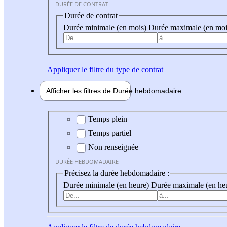
DURÉE DE CONTRAT
Durée de contrat
Durée minimale (en mois)
Durée maximale (en moi
Appliquer
le filtre du type de contrat
Afficher les filtres de
Durée hebdo
madaire
Durée hebdomadaire
Temps plein
Temps partiel
Non renseignée
DURÉE HEBDOMADAIRE
Précisez la durée hebdomadaire :
Durée minimale (en heure)
Durée maximale (en he