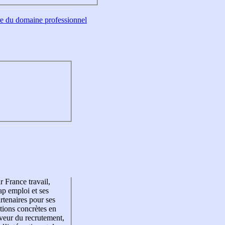
tre du domaine professionnel
r France travail,
p emploi et ses
rtenaires pour ses
tions concrètes en
veur du recrutement,