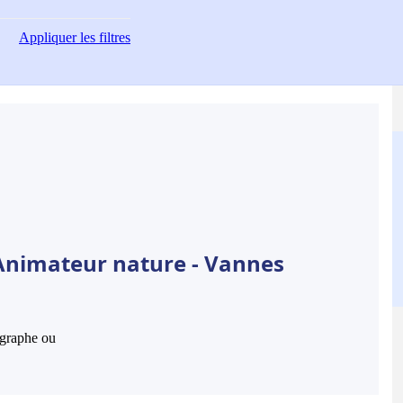
Appliquer
les filtres
 Animateur nature - Vannes
hographe ou