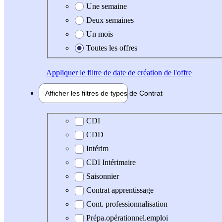
Une semaine
Deux semaines
Un mois
Toutes les offres
Appliquer
le filtre de date de création de l'offre
Afficher les filtres de types de
Contrat
Type de contrat
CDI
CDD
Intérim
CDI Intérimaire
Saisonnier
Contrat apprentissage
Cont. professionnalisation
Prépa.opérationnel.emploi