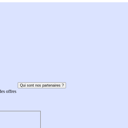
Qui sont nos partenaires ?
des offres