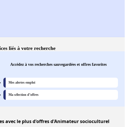
ices liés à votre recherche
Accédez à vos recherches sauvegardées et offres favorites
Mes alertes emploi
Ma sélection d’offres
les
avec le plus d'offres d'Animateur socioculturel