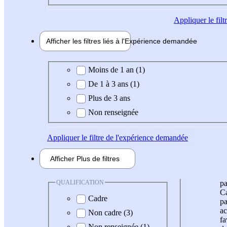
Appliquer
le fil
Afficher les filtres liés à l'
Expérience
demandée
Expérience demandée
Moins de 1 an (1)
De 1 à 3 ans (1)
Plus de 3 ans
Non renseignée
Appliquer
le filtre de l'expérience demandée
Afficher
Plus de
filtres
QUALIFICATION
pa
Ca
Cadre
pa
ac
Non cadre (3)
fa
Non renseignée (1)