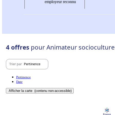
employeur reconnu
4 offres
pour Animateur socioculturel 
Trier par
Pertinence
Pertinence
Date
Afficher la carte
(contenu non-accessible)