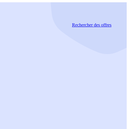
Rechercher
des offres