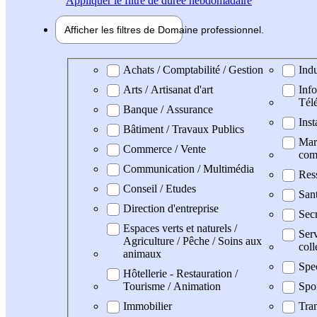
Appliquer
le filtre de durée hebdomadaire
Afficher les filtres de
Domaine pro
fessionnel
Domaine professionel
Achats / Comptabilité / Gestion
Indu
Arts / Artisanat d'art
Info
Tél
Banque / Assurance
Inst
Bâtiment / Travaux Publics
Mark
Commerce / Vente
com
Communication / Multimédia
Res
Conseil / Etudes
San
Direction d'entreprise
Secr
Espaces verts et naturels /
Serv
Agriculture / Pêche / Soins aux
coll
animaux
Spe
Hôtellerie - Restauration /
Tourisme / Animation
Spo
Immobilier
Tran