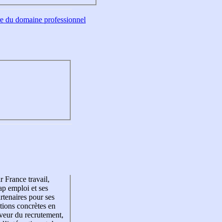
tre du domaine professionnel
r France travail,
p emploi et ses
rtenaires pour ses
tions concrètes en
veur du recrutement,