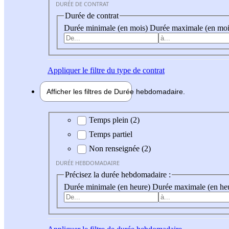
DURÉE DE CONTRAT
Durée de contrat
Durée minimale (en mois)
Durée maximale (en moi
Appliquer
le filtre du type de contrat
Afficher les filtres de
Durée hebdo
madaire
Durée hebdomadaire
Temps plein (2)
Temps partiel
Non renseignée (2)
DURÉE HEBDOMADAIRE
Précisez la durée hebdomadaire :
Durée minimale (en heure)
Durée maximale (en he