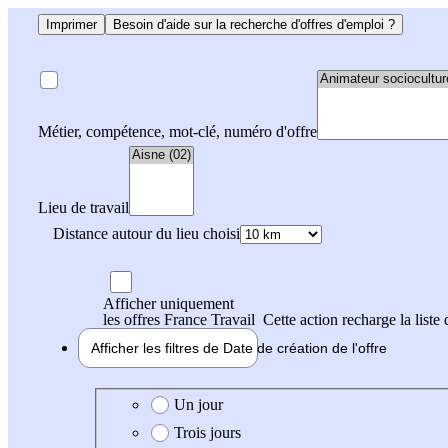
Imprimer
Besoin d'aide sur la recherche d'offres d'emploi ?
Métier, compétence, mot-clé, numéro d'offre
Lieu de travail
Distance autour du lieu choisi
Afficher uniquement
les offres France Travail
Cette action recharge la liste 
Afficher les filtres de
Date de création
de l'offre
Date de création de l'offre
Un jour
Trois jours