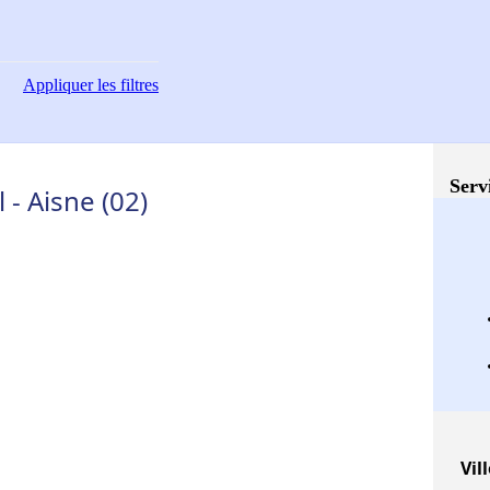
Appliquer
les filtres
Serv
- Aisne (02)
Vil