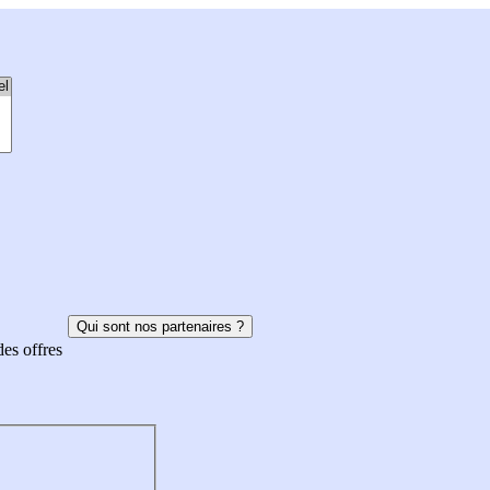
Qui sont nos partenaires ?
des offres