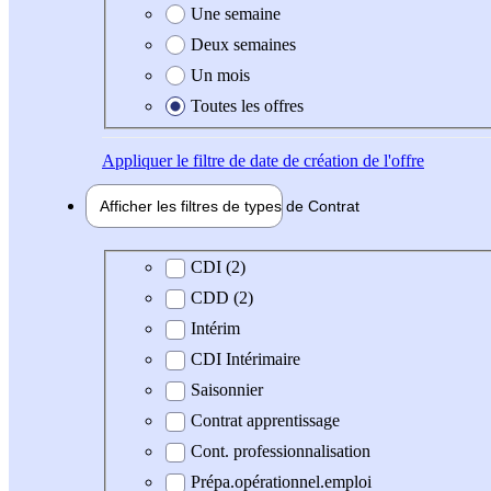
Une semaine
Deux semaines
Un mois
Toutes les offres
Appliquer
le filtre de date de création de l'offre
Afficher les filtres de types de
Contrat
Type de contrat
CDI (2)
CDD (2)
Intérim
CDI Intérimaire
Saisonnier
Contrat apprentissage
Cont. professionnalisation
Prépa.opérationnel.emploi