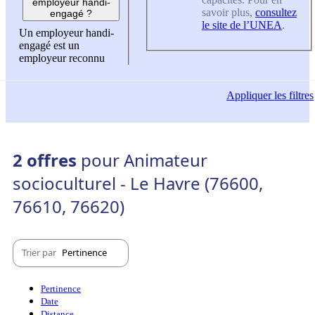
employeur handi-
savoir plus,
consultez
engagé ?
le site de l’UNEA
.
Un employeur handi-
engagé est un
employeur reconnu
Appliquer
les filtres
2 offres
pour Animateur
socioculturel - Le Havre (76600,
76610, 76620)
Trier par
Pertinence
Pertinence
Date
Distance