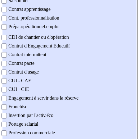
Saisonnier
Contrat apprentissage
Cont. professionnalisation
Prépa.opérationnel.emploi
CDI de chantier ou d'opération
Contrat d'Engagement Educatif
Contrat intermittent
Contrat pacte
Contrat d'usage
CUI - CAE
CUI - CIE
Engagement à servir dans la réserve
Franchise
Insertion par l'activ.éco.
Portage salarial
Profession commerciale