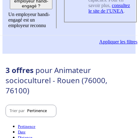
employeur handi-
savoir plus,
consultez
engagé ?
le site de l’UNEA
.
Un employeur handi-
engagé est un
employeur reconnu
Appliquer
les filtres
3 offres
pour Animateur
socioculturel - Rouen (76000,
76100)
Trier par
Pertinence
Pertinence
Date
Distance